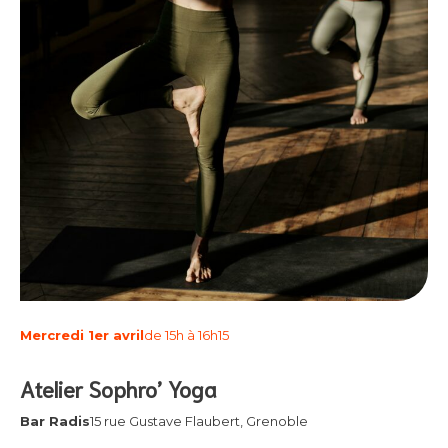
Mercredi 1er avril
de 15h à 16h15
Atelier Sophro’ Yoga
Bar Radis
15 rue Gustave Flaubert, Grenoble