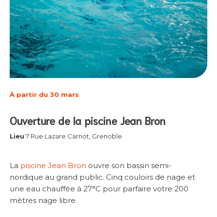
À partir du 30 mars
Ouverture de la piscine Jean Bron
Lieu
7 Rue Lazare Carnot, Grenoble
La
piscine Jean Bron
ouvre son bassin semi-
nordique au grand public. Cinq couloirs de nage et
une eau chauffée à 27°C pour parfaire votre 200
mètres nage libre.