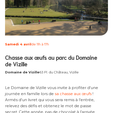
Samedi 4 avril
de 11h à 17h
Chasse aux œufs au parc du Domaine
de Vizille
Domaine de Vizille
63 Pl. du Château, Vizille
Le Domaine de Vizille vous invite à profiter d’une
journée en famille lors de
sa chasse aux œufs
!
Armés d’un livret qui vous sera remis à l’entrée,
relevez des défis et obtenez le mot de passe
secret. Cette année, pas de chocolat à l’arrivée