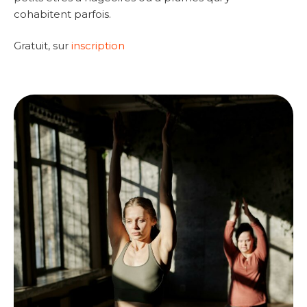
cohabitent parfois.
Gratuit, sur
inscription