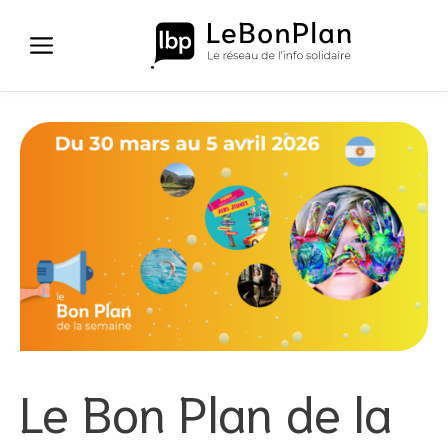
Aller
au
contenu
Le Bon Plan de la