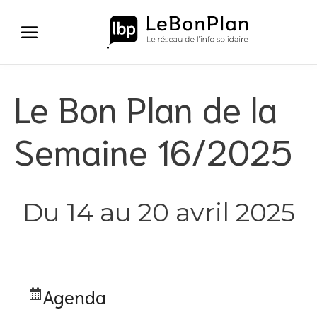
Aller
au
contenu
Le Bon Plan de la
Semaine 16/2025
Du 14 au 20 avril 2025
Agenda