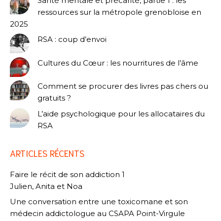
Santé mentale et précarité, partie 1 : les
ressources sur la métropole grenobloise en
2025
RSA : coup d’envoi
Cultures du Cœur : les nourritures de l’âme
Comment se procurer des livres pas chers ou
gratuits ?
L’aide psychologique pour les allocataires du
RSA
ARTICLES RÉCENTS
Faire le récit de son addiction 1
Julien, Anita et Noa
Une conversation entre une toxicomane et son
médecin addictologue au CSAPA Point-Virgule