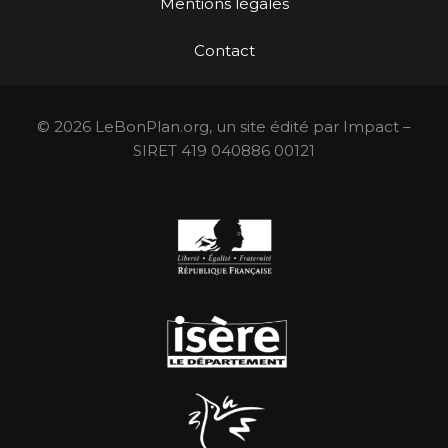
Mentions légales
Contact
© 2026 LeBonPlan.org, un site édité par Impact –
SIRET 419 040886 00121