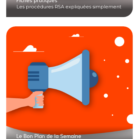
Les procédures RSA expliquées simplement
Le Bon Plan de la Semaine