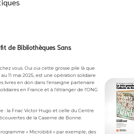
tiques
ofit de Bibliothèques Sans
chez vous. Oui oui cette grosse pile là que
il au 11 mai 2025, est une opération solidaire
s livres en don dans l’enseigne partenaire
solidaires en France et à l’étranger de l’ONG
 : la Fnac Victor Hugo et celle du Centre
Découvertes de la Caserne de Bonne.
programme « Microbibli » par exemple, des