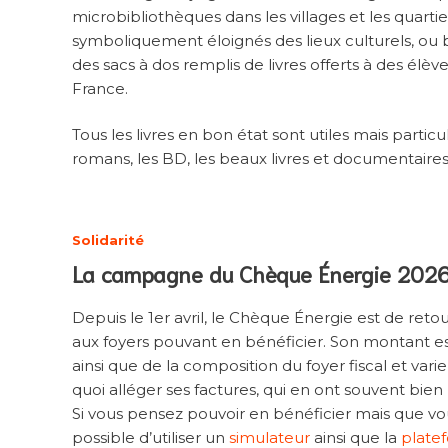
microbibliothèques dans les villages et les quar
symboliquement éloignés des lieux culturels, ou b
des sacs à dos remplis de livres offerts à des él
France.
Tous les livres en bon état sont utiles mais particu
romans, les BD, les beaux livres et documentaires
Solidarité
La campagne du Chèque Énergie 202
Depuis le 1er avril, le Chèque Énergie est de ret
aux foyers pouvant en bénéficier. Son montant es
ainsi que de la composition du foyer fiscal et vari
quoi alléger ses factures, qui en ont souvent bien
Si vous pensez pouvoir en bénéficier mais que vous
possible d’utiliser un
simulateur
ainsi que la
plate