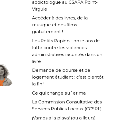
addictologue au CSAPA Point-
Virgule
Accéder à des livres, de la
musique et des films
gratuitement !
Les Petits Papiers : onze ans de
lutte contre les violences
administratives racontés dans un
livre
Demande de bourse et de
logement étudiant : c’est bientôt
la fin !
Ce qui change au 1er mai
La Commission Consultative des
Services Publics Locaux (CCSPL)
¡Vamos a la playa! (ou ailleurs)