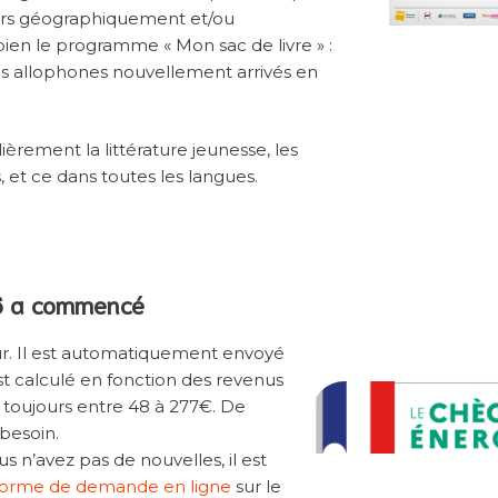
tiers géographiquement et/ou
ien le programme « Mon sac de livre » :
èves allophones nouvellement arrivés en
lièrement la littérature jeunesse, les
, et ce dans toutes les langues.
6 a commencé
our. Il est automatiquement envoyé
t calculé en fonction des revenus
e toujours entre 48 à 277€. De
 besoin.
 n’avez pas de nouvelles, il est
forme de demande en ligne
sur le