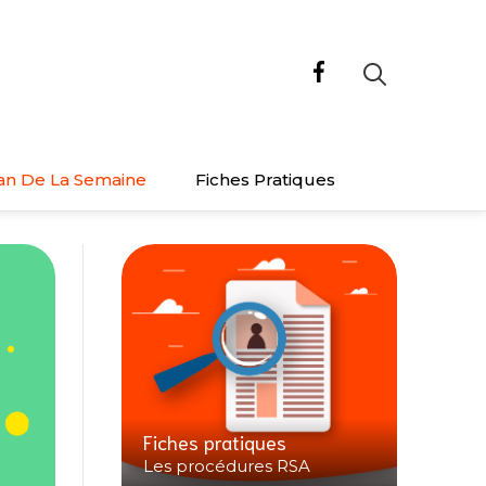
an De La Semaine
Fiches Pratiques
Fiches pratiques
Les procédures RSA