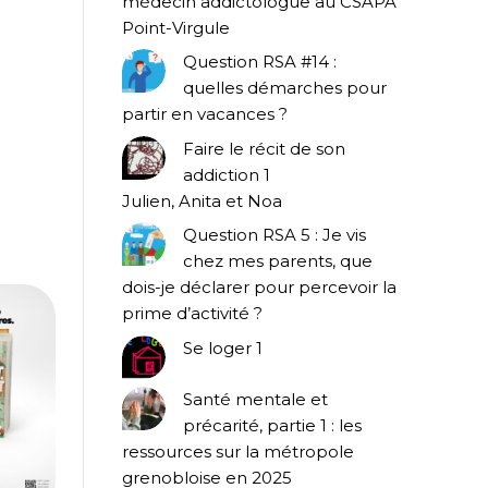
médecin addictologue au CSAPA
Point-Virgule
Question RSA #14 :
quelles démarches pour
partir en vacances ?
Faire le récit de son
addiction 1
Julien, Anita et Noa
Question RSA 5 : Je vis
chez mes parents, que
dois-je déclarer pour percevoir la
prime d’activité ?
Se loger 1
Santé mentale et
précarité, partie 1 : les
ressources sur la métropole
grenobloise en 2025