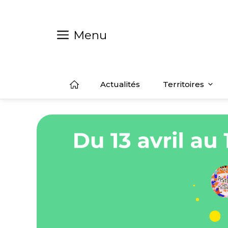
Aller
au
contenu
Menu
Actualités
Territoires