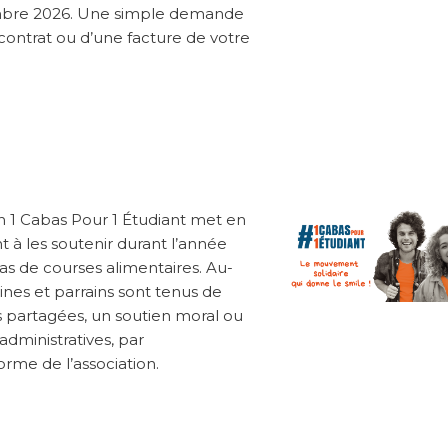
embre 2026. Une simple demande
ontrat ou d’une facture de votre
on 1 Cabas Pour 1 Étudiant met en
t à les soutenir durant l’année
as de courses alimentaires. Au-
nes et parrains sont tenus de
s partagées, un soutien moral ou
dministratives, par
orme de l’association.