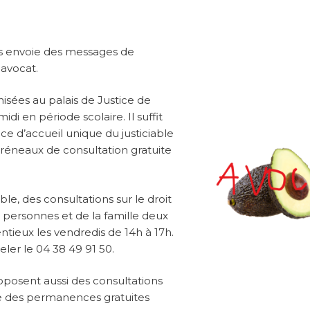
s envoie des messages de
 avocat.
isées au palais de Justice de
di en période scolaire. Il suffit
e d’accueil unique du justiciable
créneaux de consultation gratuite
le, des consultations sur le droit
des personnes et de la famille deux
entieux les vendredis de 14h à 17h.
peler le 04 38 49 91 50.
posent aussi des consultations
e des permanences gratuites