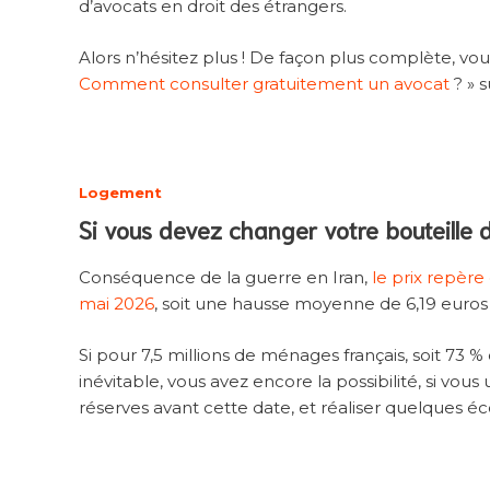
d’avocats en droit des étrangers.
Alors n’hésitez plus ! De façon plus complète, vo
Comment consulter gratuitement un avocat
? » s
Logement
Si vous devez changer votre bouteille 
Conséquence de la guerre en Iran,
le prix repèr
mai 2026
, soit une hausse moyenne de 6,19 euros 
Si pour 7,5 millions de ménages français, soit 73
inévitable, vous avez encore la possibilité, si vous 
réserves avant cette date, et réaliser quelques 