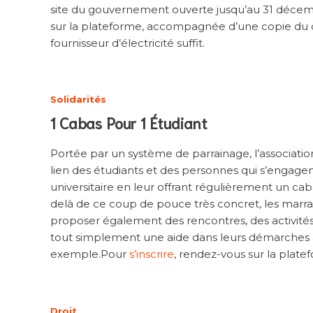
site du gouvernement ouverte jusqu’au 31 déc
sur la plateforme, accompagnée d’une copie du c
fournisseur d’électricité suffit.
Solidarités
1 Cabas Pour 1 Étudiant
Portée par un système de parrainage, l’associati
lien des étudiants et des personnes qui s’engagen
universitaire en leur offrant régulièrement un cab
delà de ce coup de pouce très concret, les marrai
proposer également des rencontres, des activité
tout simplement une aide dans leurs démarches a
exemple.Pour
s’inscrire
, rendez-vous sur la platef
Droit