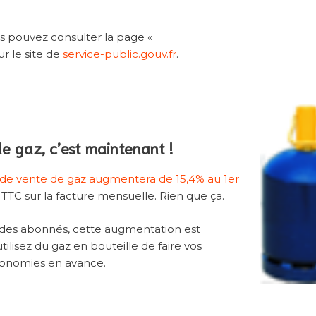
us pouvez consulter la page «
ur le site de
service-public.gouv.fr
.
de gaz, c’est maintenant !
e de vente de gaz augmentera de 15,4% au 1er
TTC sur la facture mensuelle. Rien que ça.
 % des abonnés, cette augmentation est
utilisez du gaz en bouteille de faire vos
économies en avance.