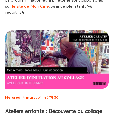
La programmation et la billetterie sont disponibles
sur
le site de Mon Ciné
, Séance plein tarif : 7€,
réduit : 5€
Mercredi 4 mars
de 14h à 17h30
Ateliers enfants : Découverte du collage