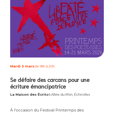
Mardi 3 mars
de 18h à 20h
Se défaire des carcans pour une
écriture émancipatrice
La Maison des Écrits
6 Allée du Rhin, Échirolles
À l’occasion du Festival Printemps des