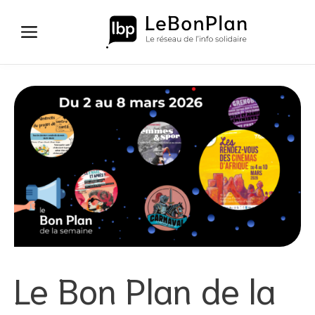
Aller
au
contenu
Le Bon Plan de la