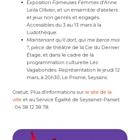
Exposition
Fameuses Femmes
d’Anne
Leïla Ollivier, et un ensemble d’ateliers
et jeux non genrés et engagés.
Accessibles du 3 au 13 mars à la
Ludothèque.
Maintenant qu’il dort, qui me berce moi
?, pièce de théâtre de la Cie du Dernier
Étage, et dans le cadre de la
programmation culturelle Les
Vagabondes. Représentation le jeudi 12
mars, à 20h30, Le Prisme, Seyssins.
Gratuit. Plus d’informations sur
le site de la
ville
et au Service Égalité de Seyssinet-Pariset
: 04 38 12 38 78.