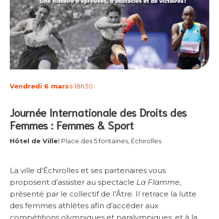
Vendredi 6 mars
à 18h30
Journée Internationale des Droits des
Femmes : Femmes & Sport
Hôtel de Ville
1 Place des 5 fontaines, Échirolles
La ville d’Échirolles et ses partenaires vous
proposent d’assister au spectacle
La Flamme
,
présenté par le collectif de l’Âtre. Il retrace la lutte
des femmes athlètes afin d’accéder aux
compétitions olympiques et paralympiques, et à la