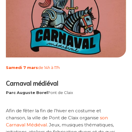
Samedi 7 mars
de 14h à 17h
Carnaval médiéval
Parc Auguste Borel
Pont de Claix
Afin de fêter la fin de l’hiver en costume et
chanson, la ville de Pont de Claix organise
son
Carnaval Médiéval
. Jeux, musiques thématiques,
initiations, ateliers de fabrication divers et de quoi