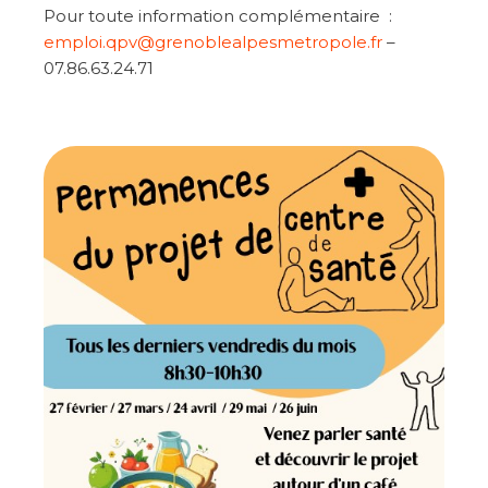
Pour toute information complémentaire :
emploi.qpv@grenoblealpesmetropole.fr
–
07.86.63.24.71