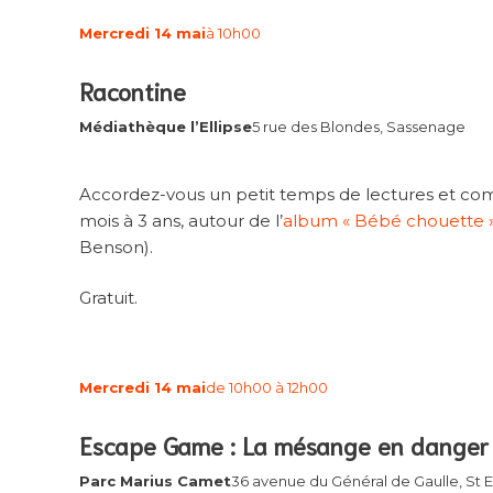
Mercredi 14 mai
à 10h00
Racontine
Médiathèque l’Ellipse
5 rue des Blondes, Sassenage
Accordez-vous un petit temps de lectures et com
mois à 3 ans, autour de l’
album « Bébé chouette 
Benson).
Gratuit.
Mercredi 14 mai
de 10h00 à 12h00
Escape Game : La mésange en danger
Parc Marius Camet
36 avenue du Général de Gaulle, St 