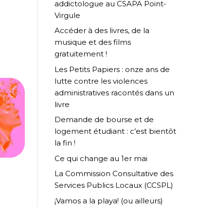
addictologue au CSAPA Point-
Virgule
Accéder à des livres, de la
musique et des films
gratuitement !
Les Petits Papiers : onze ans de
lutte contre les violences
administratives racontés dans un
livre
Demande de bourse et de
logement étudiant : c’est bientôt
la fin !
Ce qui change au 1er mai
La Commission Consultative des
Services Publics Locaux (CCSPL)
¡Vamos a la playa! (ou ailleurs)