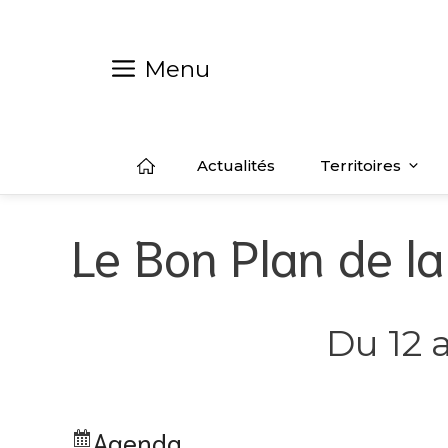
Aller
au
contenu
Menu
Actualités
Territoires
Le Bon Plan de 
Du 12 
Agenda