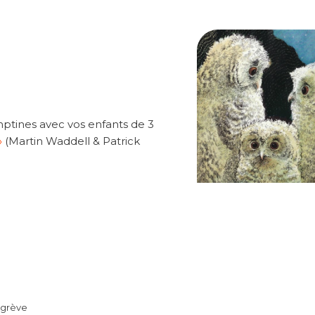
ptines avec vos enfants de 3
»
(Martin Waddell & Patrick
Egrève