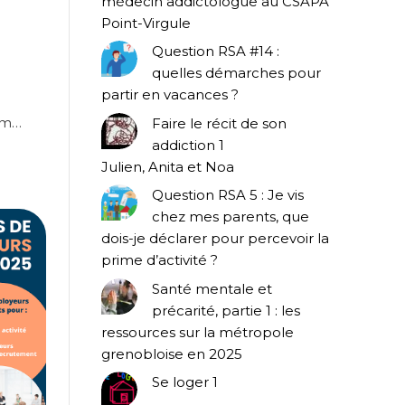
médecin addictologue au CSAPA
Point-Virgule
Question RSA #14 :
quelles démarches pour
partir en vacances ?
dam…
Faire le récit de son
addiction 1
Julien, Anita et Noa
Question RSA 5 : Je vis
chez mes parents, que
dois-je déclarer pour percevoir la
prime d’activité ?
Santé mentale et
précarité, partie 1 : les
ressources sur la métropole
grenobloise en 2025
Se loger 1