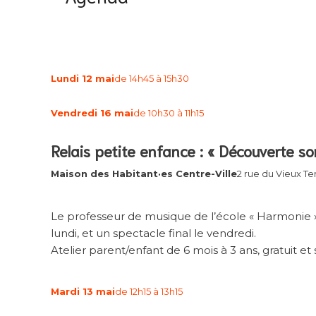
Lundi 12 mai
de 14h45 à 15h30
Vendredi 16 mai
de 10h30 à 11h15
Relais petite enfance : « Découverte so
Maison des Habitant·es Centre-Ville
2 rue du Vieux T
Le professeur de musique de l’école « Harmonie 
lundi, et un spectacle final le vendredi.
Atelier parent/enfant de 6 mois à 3 ans, gratuit et
Mardi 13 mai
de 12h15 à 13h15