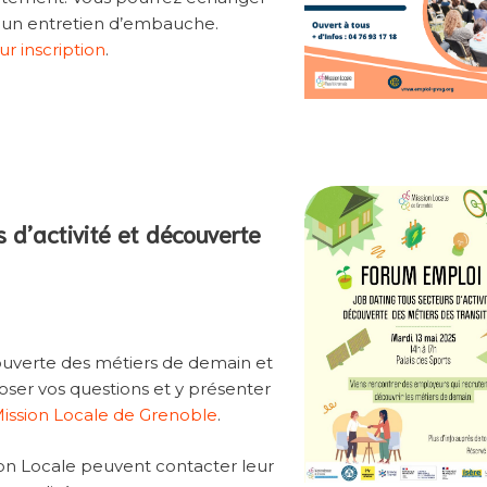
 à un entretien d’embauche.
ur inscription
.
 d’activité et découverte
ouverte des métiers de demain et
poser vos questions et y présenter
 Mission Locale de Grenoble
.
ssion Locale peuvent contacter leur