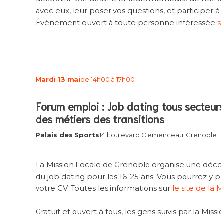
avec eux, leur poser vos questions, et participer
Événement ouvert à toute personne intéressée
s
Mardi 13 mai
de 14h00 à 17h00
Forum emploi : Job dating tous secteurs
des métiers des transitions
Palais des Sports
14 boulevard Clemenceau, Grenoble
La Mission Locale de Grenoble organise une déc
du job dating pour les 16-25 ans. Vous pourrez y 
votre CV. Toutes les informations sur
le site de la
Gratuit et ouvert à tous, les gens suivis par la Mi