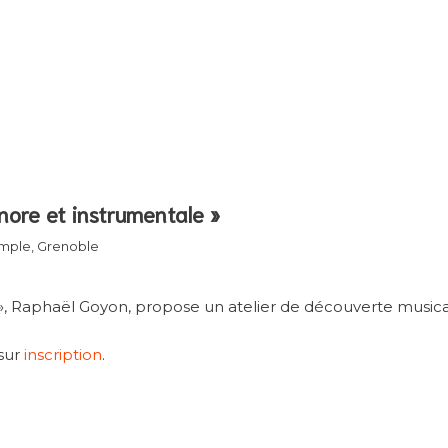
nore et instrumentale »
emple, Grenoble
», Raphaël Goyon, propose un atelier de découverte musica
 sur
inscription
.