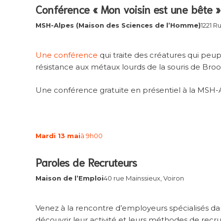
Conférence « Mon voisin est une bête » 
MSH-Alpes (Maison des Sciences de l’Homme)
1221 R
Une conférence
qui traite des créatures qui peupl
résistance aux métaux lourds de la souris de Bro
Une conférence gratuite en présentiel à la MSH-A
Mardi 13 mai
à 9h00
Paroles de Recruteurs
Maison de l’Emploi
40 rue Mainssieux, Voiron
Venez à la rencontre d’employeurs spécialisés d
découvrir leur activité et leurs méthodes de re