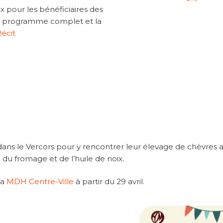
 pour les bénéficiaires des
 le programme complet et la
Récit
ans le Vercors pour y rencontrer leur élevage de chèvres a
n du fromage et de l’huile de noix.
la
MDH Centre-Ville
à partir du 29 avril.