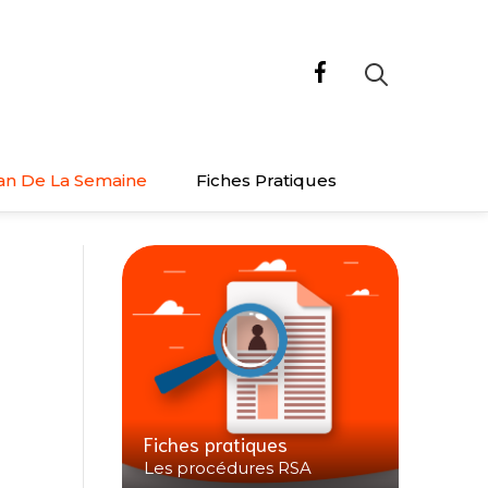
an De La Semaine
Fiches Pratiques
Fiches pratiques
Les procédures RSA