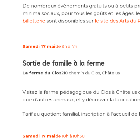
De nombreux évènements gratuits ou à petits prix
minima sociaux, pour tous les goûts et les âges,
billetterie
sont disponibles sur
le site des Arts du 
Samedi 17 mai
de 9h à 17h
Sortie de famille à la ferme
La ferme du Clos
210 chemin du Clos, Châtelus
Visitez la ferme pédagogique du Clos à Châtelus d
que d’autres animaux, et y découvrir la fabricatio
Tarif au quotient familial, inscription à l’accueil de 
Samedi 17 mai
de 10h à 18h30