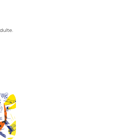
dulte.