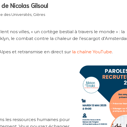
de Nicolas Gilsoul
ue des Universités, Gières
ent nos villes, « un cortège bestial à travers le monde » : la
oklyn, le combat contre la chaleur de l’escargot d’Amster
lpes et retransmise en direct sur
la chaîne YouTube
.
ans les ressources humaines pour
crutement. Vous pourrez échanger