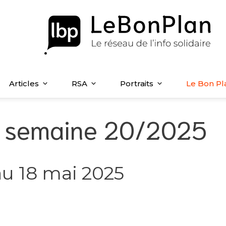
Articles
RSA
Portraits
Le Bon Pl
la semaine 20/2025
au 18 mai 2025