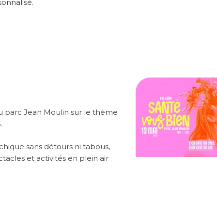
sonnalisé.
 au parc Jean Moulin sur le thème
.
ychique sans détours ni tabous,
cles et activités en plein air