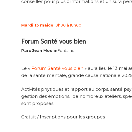
conseiller pour plus d’informations et un suivi per
Mardi 13 mai
de 10h00 à 18h00
Forum Santé vous bien
Parc Jean Moulin
Fontaine
Le «
Forum Santé vous bien
» aura lieu le 13 mai
de la santé mentale, grande cause nationale 2025
Activités physiques et rapport au corps, santé ps
gestion des émotions…de nombreux ateliers, specta
sont proposés.
Gratuit / Inscriptions pour les groupes