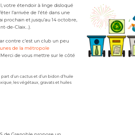
, votre étendoir à linge disloqué
êter l’arrivée de l’été dans une
i prochain et jusqu’au 14 octobre,
ont-de-Claix…).
ar contre c’est un club un peu
nes de la métropole
e. Merci de vous mettre sur le côté
 part d’un cactus et d’un bidon d’huile
oxique
, les végétaux, gravats et huiles
S de Grenoble propose un