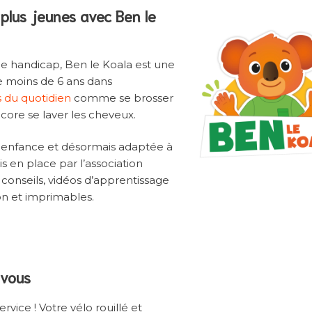
plus jeunes avec Ben le
 de handicap, Ben le Koala est une
e moins de 6 ans dans
s du quotidien
comme se brosser
ncore se laver les cheveux.
 enfance et désormais adaptée à
s en place par l’association
 conseils, vidéos d’apprentissage
ion et imprimables.
 vous
vice ! Votre vélo rouillé et