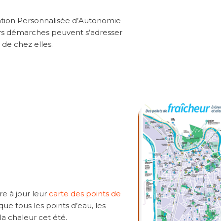
cation Personnalisée d’Autonomie
s démarches peuvent s’adresser
e de chez elles.
e à jour leur
carte des points de
ue tous les points d’eau, les
à la chaleur cet été.