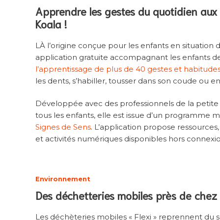
Apprendre les gestes du quotidien aux 
Koala !
LÀ l’origine conçue pour les enfants en situation
application gratuite accompagnant les enfants d
l’apprentissage de plus de 40 gestes et habitude
les dents, s’habiller, tousser dans son coude ou e
Développée avec des professionnels de la petite
tous les enfants, elle est issue d’un programme mi
Signes de Sens
. L’application propose ressources,
et activités numériques disponibles hors connex
Environnement
Des déchetteries mobiles près de chez
Les déchèteries mobiles « Flexi » reprennent du ser