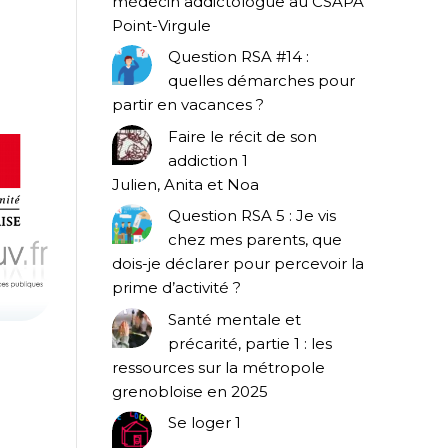
médecin addictologue au CSAPA
Point-Virgule
Question RSA #14 :
quelles démarches pour
partir en vacances ?
Faire le récit de son
addiction 1
Julien, Anita et Noa
Question RSA 5 : Je vis
chez mes parents, que
dois-je déclarer pour percevoir la
prime d’activité ?
Santé mentale et
précarité, partie 1 : les
ressources sur la métropole
grenobloise en 2025
Se loger 1