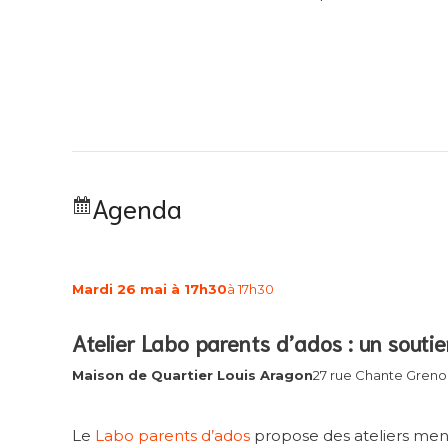
Agenda
Mardi 26 mai à 17h30
à 17h30
Atelier Labo parents d’ados : un soutie
Maison de Quartier Louis Aragon
27 rue Chante Grenou
Le
Labo parents d’ados
propose des ateliers mens