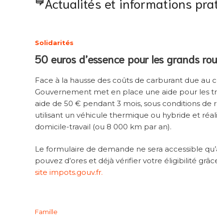
Actualités et informations pra
Solidarités
50 euros d’essence pour les grands roul
Face à la hausse des coûts de carburant due au c
Gouvernement met en place une aide pour les trav
aide de 50 € pendant 3 mois, sous conditions de 
utilisant un véhicule thermique ou hybride et réal
domicile-travail (ou 8 000 km par an).
Le formulaire de demande ne sera accessible qu’à
pouvez d’ores et déjà vérifier votre éligibilité grâc
site impots.gouv.fr.
Famille