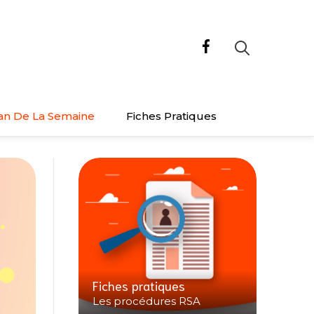
an De La Semaine
Fiches Pratiques
Fiches pratiques
Les procédures RSA