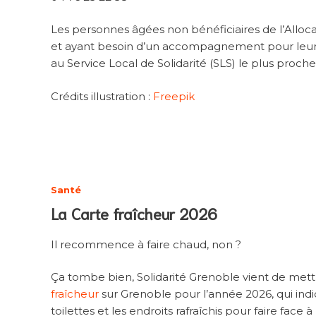
Les personnes âgées non bénéficiaires de l’Allo
et ayant besoin d’un accompagnement pour leur
au Service Local de Solidarité (SLS) le plus proch
Crédits illustration :
Freepik
Santé
La Carte fraîcheur 2026
Il recommence à faire chaud, non ?
Ça tombe bien, Solidarité Grenoble vient de mettr
fraîcheur
sur Grenoble pour l’année 2026, qui indiq
toilettes et les endroits rafraîchis pour faire face 