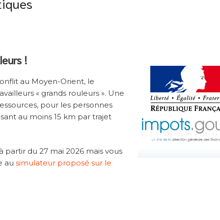
tiques
eurs !
onflit au Moyen-Orient, le
ailleurs « grands rouleurs ». Une
ressources, pour les personnes
isant au moins 15 km par trajet
 partir du 27 mai 2026 mais vous
e au
simulateur proposé sur le