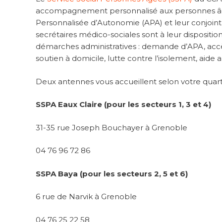
accompagnement personnalisé aux personnes âgée
Personnalisée d’Autonomie (APA) et leur conjoint. 
secrétaires médico-sociales sont à leur disposition
démarches administratives : demande d’APA, accès
soutien à domicile, lutte contre l’isolement, aide a
Deux antennes vous accueillent selon votre quart
SSPA Eaux Claire (pour les secteurs 1, 3 et 4)
31-35 rue Joseph Bouchayer à Grenoble
04 76 96 72 86
SSPA Baya (pour les secteurs 2, 5 et 6)
6 rue de Narvik à Grenoble
04 76 25 22 58