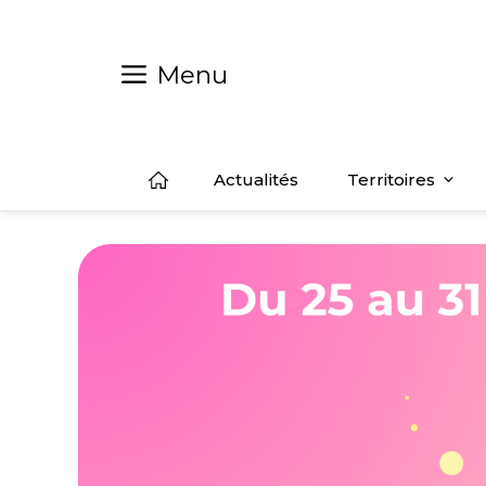
Aller
au
contenu
Menu
Actualités
Territoires