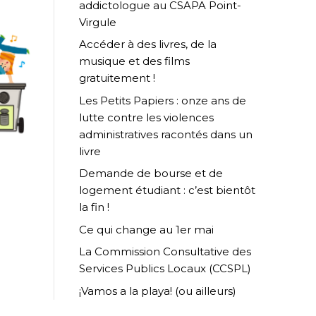
addictologue au CSAPA Point-
Virgule
Accéder à des livres, de la
musique et des films
gratuitement !
Les Petits Papiers : onze ans de
lutte contre les violences
administratives racontés dans un
livre
Demande de bourse et de
logement étudiant : c’est bientôt
la fin !
Ce qui change au 1er mai
La Commission Consultative des
Services Publics Locaux (CCSPL)
¡Vamos a la playa! (ou ailleurs)