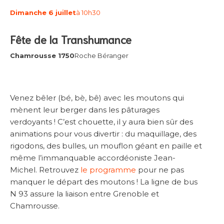
Dimanche 6 juillet
à 10h30
Fête de la Transhumance
Chamrousse 1750
Roche Béranger
Venez bêler (bé, bè, bê) avec les moutons qui
mènent leur berger dans les pâturages
verdoyants ! C’est chouette, il y aura bien sûr des
animations pour vous divertir : du maquillage, des
rigodons, des bulles, un mouflon géant en paille et
même l’immanquable accordéoniste Jean-
Michel. Retrouvez
le programme
pour ne pas
manquer le départ des moutons ! La ligne de bus
N 93 assure la liaison entre Grenoble et
Chamrousse.