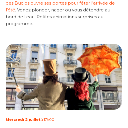
des Buclos ouvre ses portes pour fêter l’arrivée de
l’été
. Venez plonger, nager ou vous détendre au
bord de l’eau. Petites animations surprises au
programme.
Mercredi 2 juillet
à 17h00