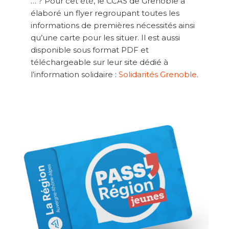
… ? Pour cet été, le CCAS de Grenoble a
élaboré un flyer regroupant toutes les
informations de premières nécessités ainsi
qu’une carte pour les situer. Il est aussi
disponible sous format PDF et
téléchargeable sur leur site dédié à
l’information solidaire :
Solidarités Grenoble
.