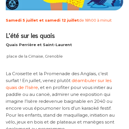
Samedi 5 juillet et samedi 12 juillet
de 18h00 à minuit
L’été sur les quais
Quais Perrière et Saint-Laurent
place de la Cimaise, Grenoble
La Croisette et la Promenade des Anglais, c’est
surfait ! En juillet, venez plutôt
déambuler sur les
quais de l’Isère
, et en profiter pour vous initier au
paddle ou au canoë, admirer une exposition qui
imagine l’Isère redevenue baignable en 2040 ou
encore vous époumoner lors d’un karaoké festif.
Pour les enfants, stand de maquillage, initiation au
vélo, jeux en bois et de plateaux et manèges sont
également au programme.