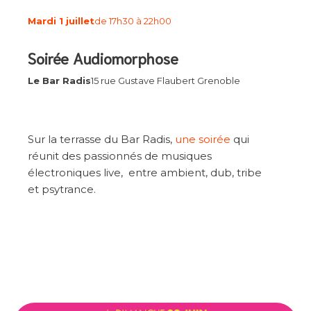
Mardi 1 juillet
de 17h30 à 22h00
Soirée Audiomorphose
Le Bar Radis
15 rue Gustave Flaubert Grenoble
Sur la terrasse du Bar Radis,
une soirée
qui
réunit des passionnés de musiques
électroniques live, entre ambient, dub, tribe
et psytrance.