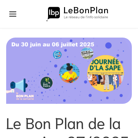
Aller
au
contenu
Le Bon Plan de la