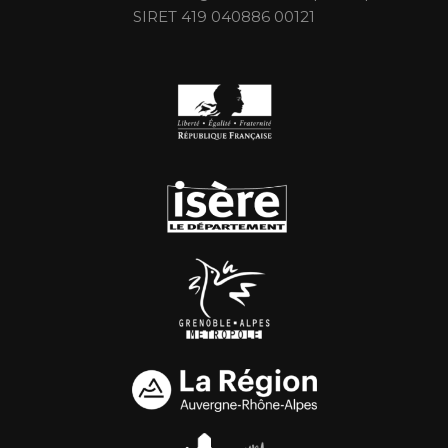
SIRET 419 040886 00121