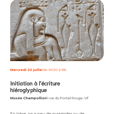
Mercredi 23 juille
t
de 14h30 à 16h
Initiation à l’écriture
hiéroglyphique
Musée Champollion
1 rue du Portail Rouge, Vif
En Isère, on a peu de pyramides ou de