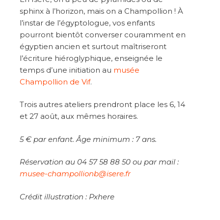
sphinx à l’horizon, mais on a Champollion ! À
l’instar de l’égyptologue, vos enfants
pourront bientôt converser couramment en
égyptien ancien et surtout maîtriseront
l’écriture hiéroglyphique, enseignée le
temps d’une initiation au
musée
Champollion de Vif
.
Trois autres ateliers prendront place les 6, 14
et 27 août, aux mêmes horaires.
5 € par enfant. Âge minimum : 7 ans.
Réservation au 04 57 58 88 50 ou par mail :
musee-champollionb@isere.fr
Crédit illustration : Pxhere