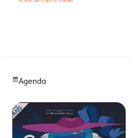
le site de France Travail
.
Agenda