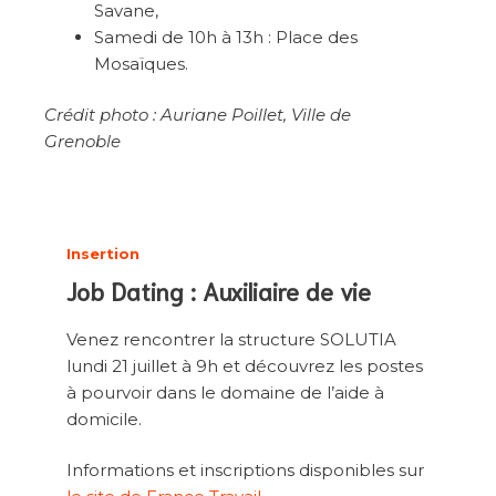
Savane,
Samedi de 10h à 13h : Place des
Mosaïques.
Crédit photo : Auriane Poillet, Ville de
Grenoble
Insertion
Job Dating : Auxiliaire de vie
Venez rencontrer la structure SOLUTIA
lundi 21 juillet à 9h et découvrez les postes
à pourvoir dans le domaine de l’aide à
domicile.
Informations et inscriptions disponibles sur