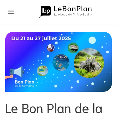
Aller
au
contenu
Le Bon Plan de la