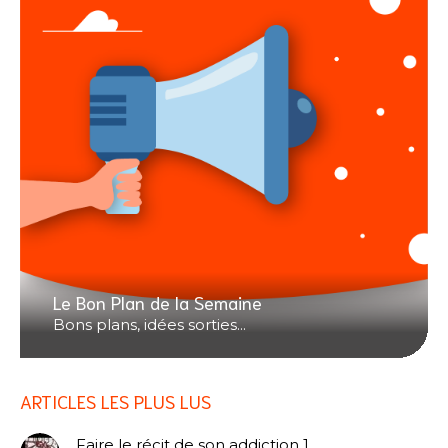
Le Bon Plan de la Semaine
Bons plans, idées sorties...
ARTICLES LES PLUS LUS
Faire le récit de son addiction 1