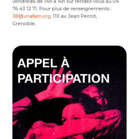
vendredis de 14h à 16h sur rendez-vous au 04
76 43 12 71. Pour plus de renseignements :
38@unafam.org
. 110 av. Jean Perrot,
Grenoble.