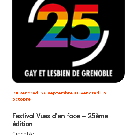
Du vendredi 26 septembre au vendredi 17
octobre
Festival Vues d’en face – 25ème
édition
Grenoble