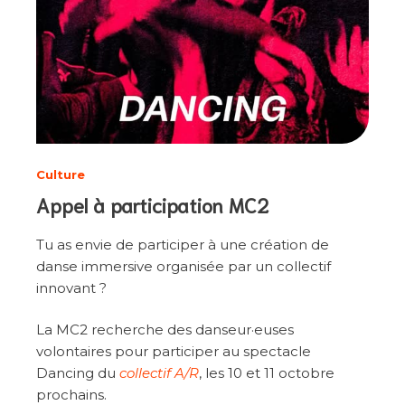
Culture
Appel à participation MC2
Tu as envie de participer à une création de
danse immersive organisée par un collectif
innovant ?
La MC2 recherche des danseur·euses
volontaires pour participer au spectacle
Dancing du
collectif A/R
, les 10 et 11 octobre
prochains.