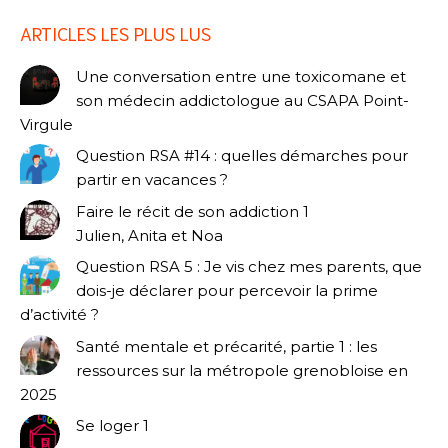
ARTICLES LES PLUS LUS
Une conversation entre une toxicomane et
son médecin addictologue au CSAPA Point-
Virgule
Question RSA #14 : quelles démarches pour
partir en vacances ?
Faire le récit de son addiction 1
Julien, Anita et Noa
Question RSA 5 : Je vis chez mes parents, que
dois-je déclarer pour percevoir la prime
d’activité ?
Santé mentale et précarité, partie 1 : les
ressources sur la métropole grenobloise en
2025
Se loger 1