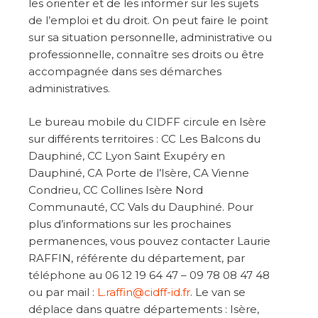
les orienter et de les informer sur les sujets
de l’emploi et du droit. On peut faire le point
sur sa situation personnelle, administrative ou
professionnelle, connaître ses droits ou être
accompagnée dans ses démarches
administratives.
Le bureau mobile du CIDFF circule en Isère
sur différents territoires : CC Les Balcons du
Dauphiné, CC Lyon Saint Exupéry en
Dauphiné, CA Porte de l’Isère, CA Vienne
Condrieu, CC Collines Isère Nord
Communauté, CC Vals du Dauphiné. Pour
plus d’informations sur les prochaines
permanences, vous pouvez contacter Laurie
RAFFIN, référente du département, par
téléphone au 06 12 19 64 47 – 09 78 08 47 48
ou par mail :
L.raffin@cidff-id.fr
. Le van se
déplace dans quatre départements : Isère,