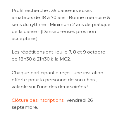
Profil recherché : 35 danseurs·euses
amateurs de 18 à 70 ans • Bonne mémoire &
sens du rythme • Minimum 2 ans de pratique
de la danse • (Danseur·euses pros non
accepté·es).
Les répétitions ont lieu le 7, 8 et 9 octobre —
de 18h30 à 21h30 à la MC2.
Chaque participant·e reçoit une invitation
offerte pour la personne de son choix,
valable sur l’une des deux soirées !
Clôture des inscriptions
: vendredi 26
septembre.