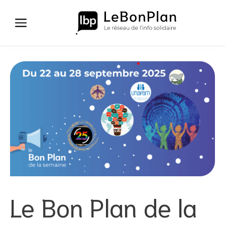
Aller
au
contenu
Le Bon Plan de la