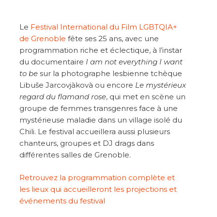
Le
Festival International du Film LGBTQIA+
de Grenoble
fête ses 25 ans, avec une
programmation riche et éclectique, à l’instar
du documentaire
I am not everything I want
to be
sur la photographe lesbienne tchèque
Libuše Jarcovjàkovà ou encore
Le mystérieux
regard du flamand rose
, qui met en scène un
groupe de femmes transgenres face à une
mystérieuse maladie dans un village isolé du
Chili. Le festival accueillera aussi plusieurs
chanteurs, groupes et DJ drags dans
différentes salles de Grenoble.
Retrouvez la programmation complète et
les lieux qui accueilleront les projections et
événements du festival