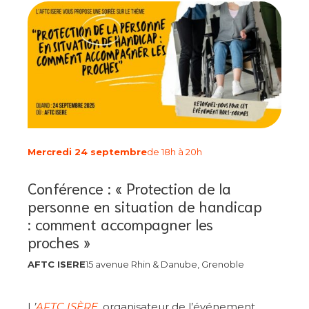
Mercredi 24 septembre
de 18h à 20h
Conférence : « Protection de la
personne en situation de handicap
: comment accompagner les
proches »
AFTC ISERE
15 avenue Rhin & Danube, Grenoble
L
’
AFTC ISÈRE
, organisateur de l’événement,