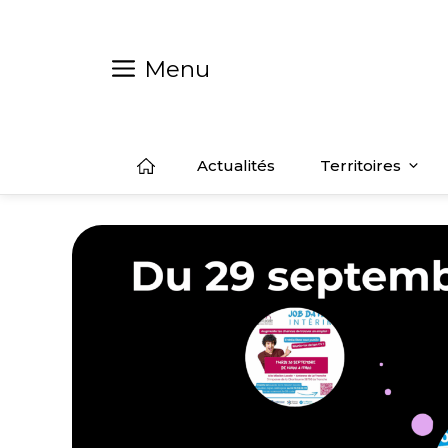
Aller
au
contenu
Menu
Actualités
Territoires