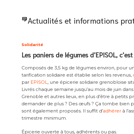
Actualités et informations pra
Solidarité
Les paniers de légumes d’EPISOL, c’est 
Composés de 3,5 kg de légumes environ, pour un ta
tarification solidaire est établie selon les revenus,
par
EPISOL
, une épicerie solidaire grenobloise s
Livrés chaque semaine jusqu’au mois de juin dans
Grenoble et autres lieux, en plus d’être à petits pri
demander de plus ? Des œufs ? Ça tombe bien par
sont également proposés. Il suffit d’
adhérer
à l’a
trimestre minimum.
Épicerie ouverte à tous, adhérents ou pas.