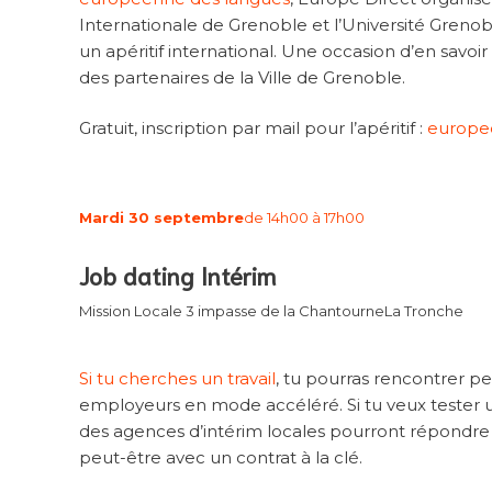
Internationale de Grenoble et l’Université Grenob
un apéritif international. Une occasion d’en savoir
des partenaires de la Ville de Grenoble.
Gratuit, inscription par mail pour l’apéritif :
europed
Mardi 30 septembre
de 14h00 à 17h00
Job dating Intérim
Mission Locale 3 impasse de la Chantourne
La Tronche
Si tu cherches un travail
, tu pourras rencontrer p
employeurs en mode accéléré. Si tu veux tester u
des agences d’intérim locales pourront répondre à
peut-être avec un contrat à la clé.