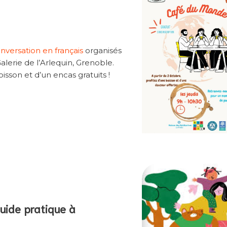
onversation en français
organisés
lerie de l’Arlequin, Grenoble.
isson et d’un encas gratuits !
guide pratique à