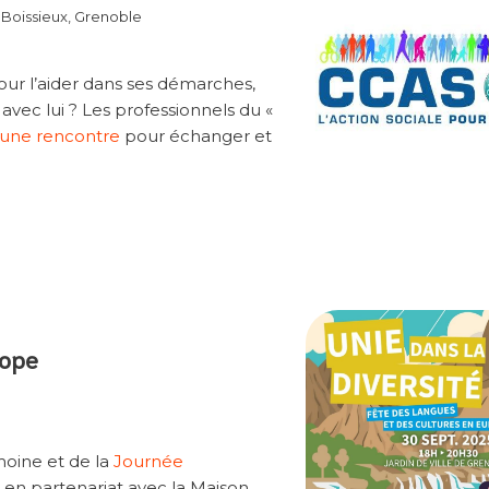
 Boissieux, Grenoble
ur l’aider dans ses démarches,
vec lui ? Les professionnels du «
une rencontre
pour échanger et
rope
oine et de la
Journée
 en partenariat avec la Maison