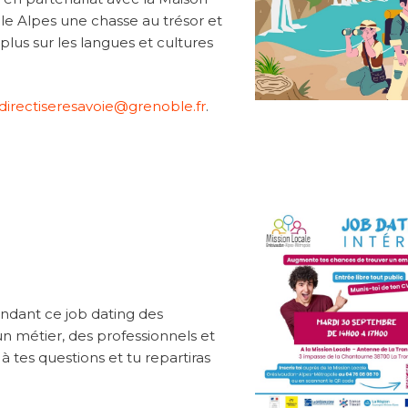
le Alpes une chasse au trésor et
 plus sur les langues et cultures
irectiseresavoie@grenoble.fr
.
endant ce job dating des
n métier, des professionnels et
 tes questions et tu repartiras