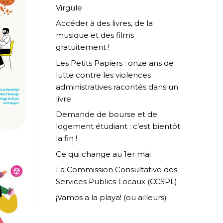
Virgule
Accéder à des livres, de la
musique et des films
gratuitement !
Les Petits Papiers : onze ans de
lutte contre les violences
administratives racontés dans un
livre
Demande de bourse et de
logement étudiant : c’est bientôt
la fin !
Ce qui change au 1er mai
La Commission Consultative des
Services Publics Locaux (CCSPL)
¡Vamos a la playa! (ou ailleurs)