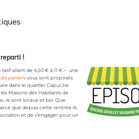
tiques
reparti !
rif allant de 4,50 € à 11 € – une
ces paniers
vous sont proposés
ituée dans le quartier Capuche.
 les Maisons des Habitants de
x, ils sont locaux et bio. Que
ce que depuis cette rentrée ils
ssociation et de s’engager pour un