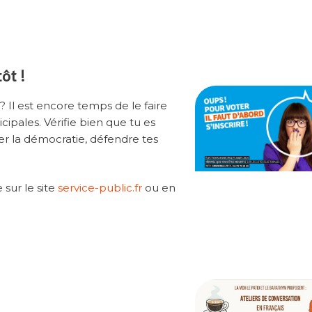
tôt !
 ? Il est encore temps de le faire
ipales. Vérifie bien que tu es
ver la démocratie, défendre tes
 sur le site
service-public.fr
ou en