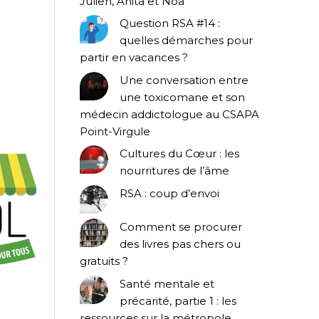
Julien, Anita et Noa
Question RSA #14 :
quelles démarches pour
partir en vacances ?
Une conversation entre
une toxicomane et son
médecin addictologue au CSAPA
Point-Virgule
Cultures du Cœur : les
nourritures de l’âme
RSA : coup d’envoi
Comment se procurer
des livres pas chers ou
gratuits ?
Santé mentale et
précarité, partie 1 : les
ressources sur la métropole