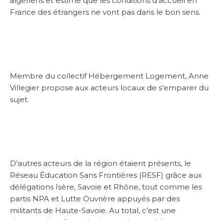
algériens et estime que les conditions d’accueil en
France des étrangers ne vont pas dans le bon sens.
Membre du collectif Hébergement Logement, Anne
Villegier propose aux acteurs locaux de s’emparer du
sujet.
D’autres acteurs de la région étaient présents, le
Réseau Éducation Sans Frontières (RESF) grâce aux
délégations Isère, Savoie et Rhône, tout comme les
partis NPA et Lutte Ouvrière appuyés par des
militants de Haute-Savoie. Au total, c’est une