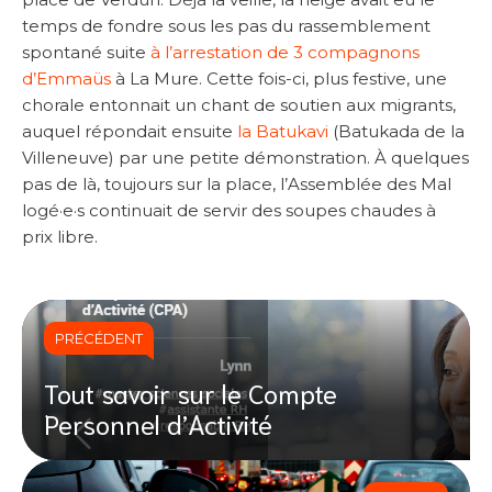
temps de fondre sous les pas du rassemblement
spontané suite
à l’arrestation de 3 compagnons
d’Emmaüs
à La Mure. Cette fois-ci, plus festive, une
chorale entonnait un chant de soutien aux migrants,
auquel répondait ensuite
la Batukavi
(Batukada de la
Villeneuve) par une petite démonstration. À quelques
pas de là, toujours sur la place, l’Assemblée des Mal
logé·e·s continuait de servir des soupes chaudes à
prix libre.
PRÉCÉDENT
Tout savoir sur le Compte
Personnel d’Activité