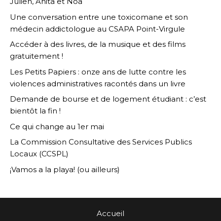
Julien, Anita et Noa
Une conversation entre une toxicomane et son
médecin addictologue au CSAPA Point-Virgule
Accéder à des livres, de la musique et des films
gratuitement !
Les Petits Papiers : onze ans de lutte contre les
violences administratives racontés dans un livre
Demande de bourse et de logement étudiant : c’est
bientôt la fin !
Ce qui change au 1er mai
La Commission Consultative des Services Publics
Locaux (CCSPL)
¡Vamos a la playa! (ou ailleurs)
Accueil