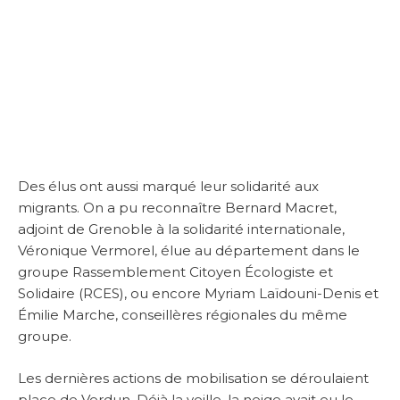
Des élus ont aussi marqué leur solidarité aux
migrants. On a pu reconnaître Bernard Macret,
adjoint de Grenoble à la solidarité internationale,
Véronique Vermorel, élue au département dans le
groupe Rassemblement Citoyen Écologiste et
Solidaire (RCES), ou encore Myriam Laïdouni-Denis et
Émilie Marche, conseillères régionales du même
groupe.
Les dernières actions de mobilisation se déroulaient
place de Verdun. Déjà la veille, la neige avait eu le