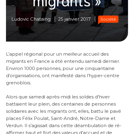
Ludovic Chataing
25 janvier 2017
Société
L’appel régional pour un meilleur accueil des
migrants en France a été entendu samedi dernier.
Environ 1000 personnes, pour une cinquantaine
d’organisations, ont manifesté dans l’hyper-centre
grenoblois.
Alors que samedi après-midi les soldes d’hiver
battaient leur plein, des centaines de personnes
solidaires avec les migrants ont, elles, battu le pavé
places Félix Poulat, Saint-André, Notre-Dame et
Verdun. Il s’agissait dans cette déambulation de ré-
affirmer haut et fort des valeurs d’accueil et de