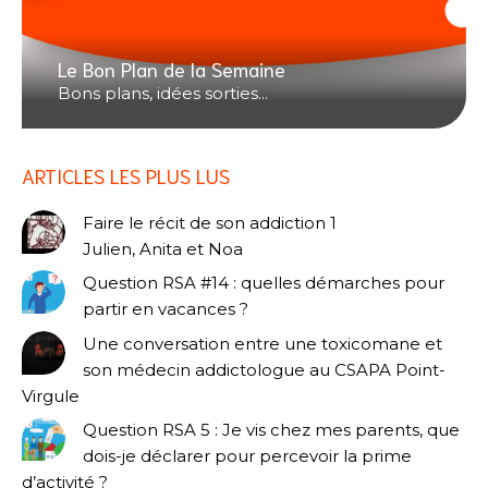
Le Bon Plan de la Semaine
Bons plans, idées sorties...
ARTICLES LES PLUS LUS
Faire le récit de son addiction 1
Julien, Anita et Noa
Question RSA #14 : quelles démarches pour
partir en vacances ?
Une conversation entre une toxicomane et
son médecin addictologue au CSAPA Point-
Virgule
Question RSA 5 : Je vis chez mes parents, que
dois-je déclarer pour percevoir la prime
d’activité ?