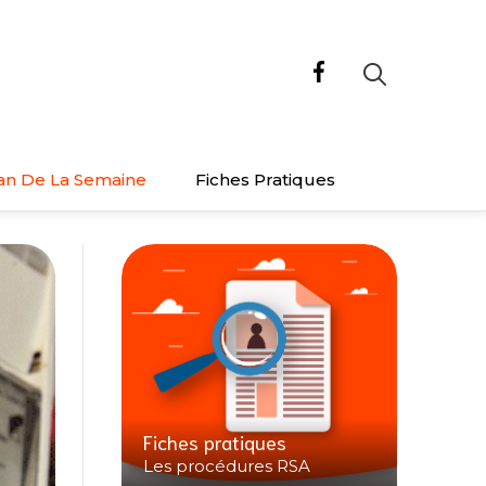
an De La Semaine
Fiches Pratiques
Fiches pratiques
Les procédures RSA