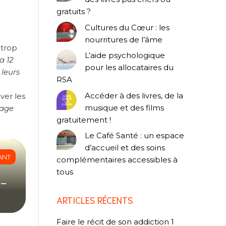
gratuits ?
Cultures du Cœur : les
nourritures de l’âme
 trop
L’aide psychologique
a 12
pour les allocataires du
 leurs
RSA
Accéder à des livres, de la
ver les
musique et des films
lage
gratuitement !
Le Café Santé : un espace
d’accueil et des soins
ANT
complémentaires accessibles à
tous
s-
ARTICLES RÉCENTS
Faire le récit de son addiction 1