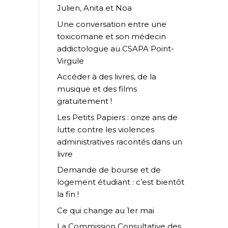
Julien, Anita et Noa
Une conversation entre une
toxicomane et son médecin
addictologue au CSAPA Point-
Virgule
Accéder à des livres, de la
musique et des films
gratuitement !
Les Petits Papiers : onze ans de
lutte contre les violences
administratives racontés dans un
livre
Demande de bourse et de
logement étudiant : c’est bientôt
la fin !
Ce qui change au 1er mai
La Commission Consultative des