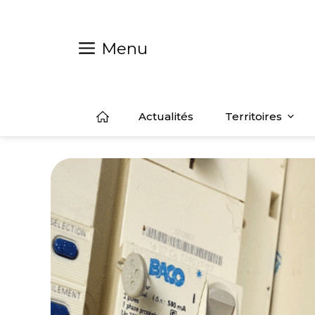
Aller
au
contenu
Menu
Actualités
Territoires