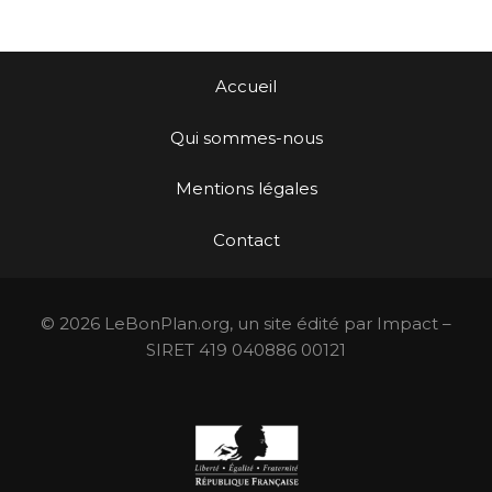
Accueil
Qui sommes-nous
Mentions légales
Contact
© 2026 LeBonPlan.org, un site édité par Impact –
SIRET 419 040886 00121