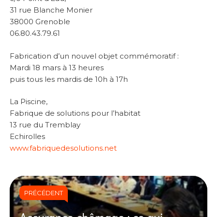
31 rue Blanche Monier
38000 Grenoble
06.80.43.79.61
Fabrication d’un nouvel objet commémoratif :
Mardi 18 mars à 13 heures
puis tous les mardis de 10h à 17h
La Piscine,
Fabrique de solutions pour l’habitat
13 rue du Tremblay
Echirolles
www.fabriquedesolutions.net
PRÉCÉDENT
Assurance chômage : ce qui