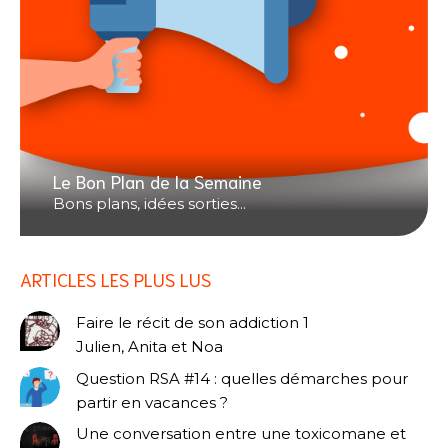
Le Bon Plan de la Semaine
Bons plans, idées sorties...
ARTICLES LES PLUS LUS
Faire le récit de son addiction 1
Julien, Anita et Noa
Question RSA #14 : quelles démarches pour
partir en vacances ?
Une conversation entre une toxicomane et