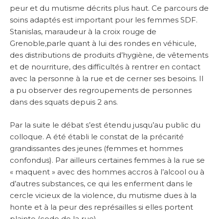
peur et du mutisme décrits plus haut. Ce parcours de
soins adaptés est important pour les femmes SDF.
Stanislas, maraudeur à la croix rouge de
Grenoble,parle quant à lui des rondes en véhicule,
des distributions de produits d’hygiène, de vêtements
et de nourriture, des difficultés à rentrer en contact
avec la personne à la rue et de cerner ses besoins. Il
a pu observer des regroupements de personnes
dans des squats depuis 2 ans.
Par la suite le débat s’est étendu jusqu’au public du
colloque. A été établi le constat de la précarité
grandissantes des jeunes (femmes et hommes
confondus). Par ailleurs certaines femmes à la rue se
« maquent » avec des hommes accros à l’alcool ou à
d’autres substances, ce qui les enferment dans le
cercle vicieux de la violence, du mutisme dues à la
honte et à la peur des représailles si elles portent
plainte (code de la rue).