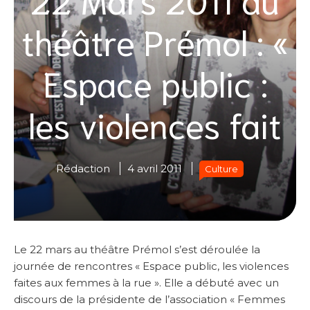
théâtre Prémol : «
Espace public :
les violences fait
Rédaction
4 avril 2011
Culture
Le 22 mars au théâtre Prémol s’est déroulée la
journée de rencontres « Espace public, les violences
faites aux femmes à la rue ». Elle a débuté avec un
discours de la présidente de l’association « Femmes