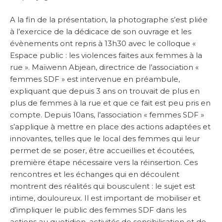
A la fin de la présentation, la photographe s’est pliée
à l’exercice de la dédicace de son ouvrage et les
évènements ont repris à 13h30 avec le colloque «
Espace public : les violences faites aux femmes à la
rue ». Maïwenn Abjean, directrice de l’association «
femmes SDF » est intervenue en préambule,
expliquant que depuis 3 ans on trouvait de plus en
plus de femmes à la rue et que ce fait est peu pris en
compte. Depuis 10ans, l’association « femmes SDF »
s’applique à mettre en place des actions adaptées et
innovantes, telles que le local des femmes qui leur
permet de se poser, être accueillies et écoutées,
première étape nécessaire vers la réinsertion. Ces
rencontres et les échanges qui en découlent
montrent des réalités qui bousculent
: le sujet est
intime, douloureux. Il est important de mobiliser et
d’impliquer le public des femmes SDF dans les
actions au quotidien, activités de sensibilisation et de