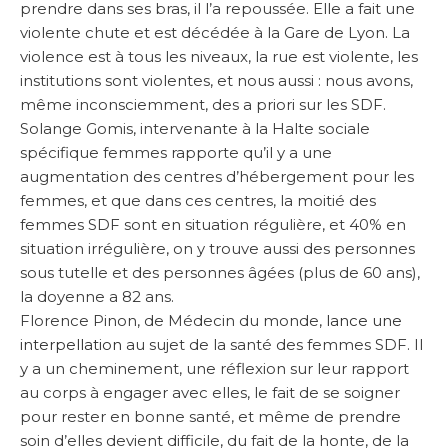
prendre dans ses bras, il l’a repoussée. Elle a fait une
violente chute et est décédée à la Gare de Lyon. La
violence est à tous les niveaux, la rue est violente, les
institutions sont violentes, et nous aussi : nous avons,
même inconsciemment, des a priori sur les SDF.
Solange Gomis, intervenante à la Halte sociale
spécifique femmes rapporte qu’il y a une
augmentation des centres d’hébergement pour les
femmes, et que dans ces centres, la moitié des
femmes SDF sont en situation régulière, et 40% en
situation irrégulière, on y trouve aussi des personnes
sous tutelle et des personnes âgées (plus de 60 ans),
la doyenne a 82 ans.
Florence Pinon, de Médecin du monde,
lance une
interpellation
au sujet de la santé des femmes SDF. Il
y a un cheminement, une réflexion sur leur rapport
au corps à engager avec elles, le fait de se soigner
pour rester en bonne santé, et même de prendre
soin d’elles devient difficile, du fait de la honte, de la