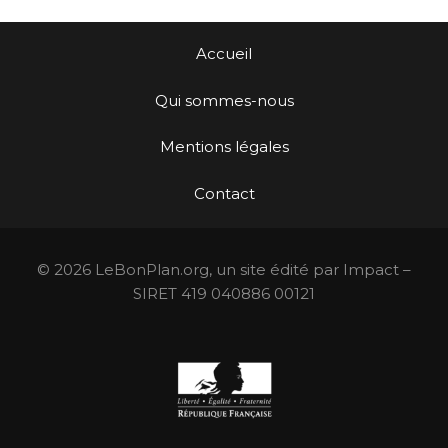
Accueil
Qui sommes-nous
Mentions légales
Contact
© 2026 LeBonPlan.org, un site édité par Impact –
SIRET 419 040886 00121