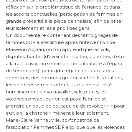
réflexion sur la problématique de l’errance, et dans
les actions ponctuelles (participation de femmes en
grande précarité à la pièce de théâtre) afin de briser
leur isolement et les a priori des gens.
Un documentaire contenant des témoignages de
femmes SDF a été diffusé après l’intervention de
Maïwenn Abjean, où l’on apprend que les vols,
disputes, hontes (d’avoir été insultée, violentée, d’être
à la rue, d’avoir un sentiment de culpabilité à l’égard
de ses enfants), peurs (du regard des autres, des
agressions, des hommes qui abusent de la situation),
les violences verbales « tout juste si on est traité
humainement », « va travailler, sale pute », les
violences physiques « on est pas à l’abri de se
prendre un coup de couteau ou de revolver », « pour
eux, on l’a cherché » mènent à leur isolement.
Marie-Claire Vanneuville, co-fondatrice de
l’association Femmes SDF explique que les violences