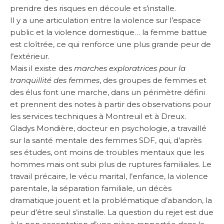
prendre des risques en découle et s’installe.
Il y a une articulation entre la violence sur l’espace
public et la viole
nce dom
estique… la femme battue
est cloîtrée, ce qui renforce une plus grande peur de
l’extérieur.
Mais il existe
des
marches exploratrices
pour la
tranquillité des femmes
, des groupes de femmes et
des élus font une marche, dans un périmètre défini
et prennent des notes à partir des observations pour
les services techniques à Montreuil et à Dreux.
Gladys Mondière, docteur en psychologie, a travaillé
sur la santé mentale des femmes SDF, qui, d’après
ses études, ont moins de troubles mentaux que les
hommes mais ont subi plus de ruptures familiales. Le
travail précaire, le vécu marital, l’enfance, la violence
parentale, la séparation familiale, un décès
dramatique jouent et la problématique d’abandon, la
peur d’être seul s’installe. La question du rejet est due