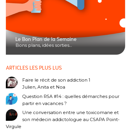
Le Bon Plan de la Semaine
Bons plans, idées sorties...
ARTICLES LES PLUS LUS
Faire le récit de son addiction 1
Julien, Anita et Noa
Question RSA #14 : quelles démarches pour
partir en vacances ?
Une conversation entre une toxicomane et
son médecin addictologue au CSAPA Point-
Virgule