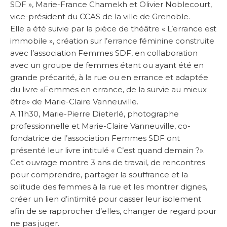
SDF », Marie-France Chamekh et Olivier Noblecourt,
vice-président du CCAS de la ville de Grenoble.
Elle a été suivie par la pièce de théâtre « L’errance est
immobile », création sur l’errance féminine construite
avec l’association Femmes SDF, en collaboration
avec un groupe de femmes étant ou ayant été en
grande précarité, à la rue ou en errance et adaptée
du livre «Femmes en errance, de la survie au mieux
être» de Marie-Claire Vanneuville.
A 11h30, Marie-Pierre Dieterlé, photographe
professionnelle et Marie-Claire Vanneuville, co-
fondatrice de l’association Femmes SDF ont
présenté leur livre intitulé « C’est quand demain ?».
Cet ouvrage montre 3 ans de travail, de rencontres
pour comprendre, partager la souffrance et la
solitude des femmes à la rue et les montrer dignes,
créer un lien d’intimité pour casser leur isolement
afin de se rapprocher d’elles, changer de regard pour
ne pas juger.