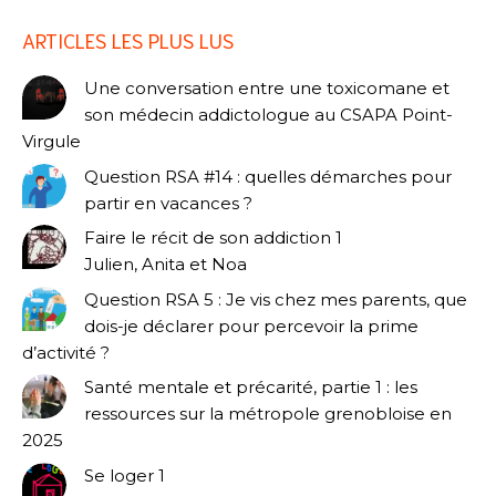
ARTICLES LES PLUS LUS
Une conversation entre une toxicomane et
son médecin addictologue au CSAPA Point-
Virgule
Question RSA #14 : quelles démarches pour
partir en vacances ?
Faire le récit de son addiction 1
Julien, Anita et Noa
Question RSA 5 : Je vis chez mes parents, que
dois-je déclarer pour percevoir la prime
d’activité ?
Santé mentale et précarité, partie 1 : les
ressources sur la métropole grenobloise en
2025
Se loger 1