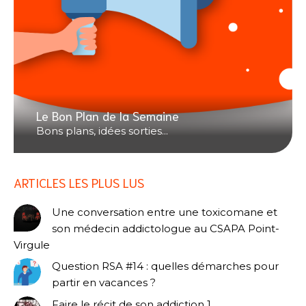
Le Bon Plan de la Semaine
Bons plans, idées sorties...
ARTICLES LES PLUS LUS
Une conversation entre une toxicomane et
son médecin addictologue au CSAPA Point-
Virgule
Question RSA #14 : quelles démarches pour
partir en vacances ?
Faire le récit de son addiction 1