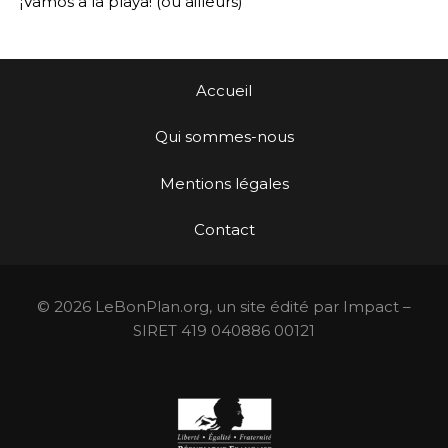
¡Vamos a la playa! (ou ailleurs)
Accueil
Qui sommes-nous
Mentions légales
Contact
© 2026 LeBonPlan.org, un site édité par Impact –
SIRET 419 040886 00121