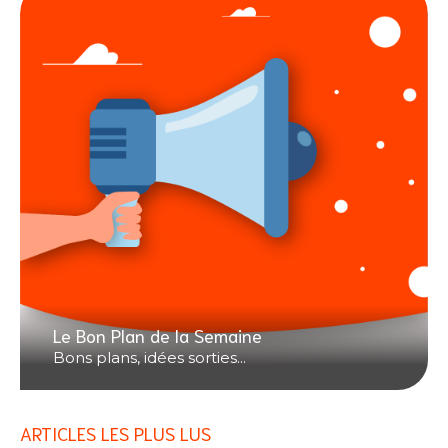
Le Bon Plan de la Semaine
Bons plans, idées sorties...
ARTICLES LES PLUS LUS