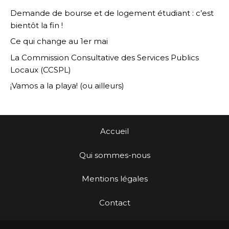
Demande de bourse et de logement étudiant : c’est
bientôt la fin !
Ce qui change au 1er mai
La Commission Consultative des Services Publics
Locaux (CCSPL)
¡Vamos a la playa! (ou ailleurs)
Accueil
Qui sommes-nous
Mentions légales
Contact