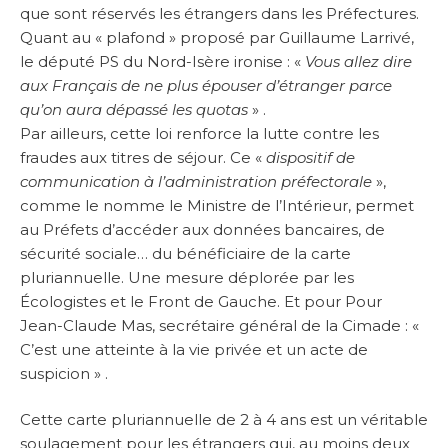
que sont réservés les étrangers dans les Préfectures.
Quant au « plafond » proposé par Guillaume Larrivé,
le député PS du Nord-Isère ironise : «
Vous allez dire
aux Français de ne plus épouser d’étranger parce
qu’on aura dépassé les quotas
» .
Par ailleurs, cette loi renforce la lutte contre les
fraudes aux titres de séjour. Ce «
dispositif de
communication à l’administration préfectorale
»,
comme le nomme le Ministre de l’Intérieur, permet
au Préfets d’accéder aux données bancaires, de
sécurité sociale… du bénéficiaire de la carte
pluriannuelle. Une mesure déplorée par les
Écologistes et le Front de Gauche. Et pour Pour
Jean-Claude Mas, secrétaire général de la Cimade : «
C’est une atteinte à la vie privée et un acte de
suspicion » .
Cette carte pluriannuelle de 2 à 4 ans est un véritable
soulagement pour les étrangers qui, au moins deux