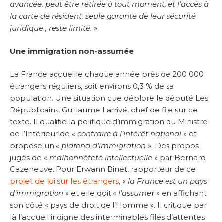
avancée, peut être retirée à tout moment, et l’accès à
la carte de résident, seule garante de leur sécurité
juridique , reste limité.
»
Une immigration non-assumée
La France accueille chaque année près de 200 000
étrangers réguliers, soit environs 0,3 % de sa
population. Une situation que déplore le député Les
Républicains, Guillaume Larrivé, chef de file sur ce
texte. Il qualifie la politique d’immigration du Ministre
de l’Intérieur de «
contraire à l’intérêt national
» et
propose un «
plafond d’immigration
». Des propos
jugés de «
malhonnêteté intellectuelle
» par Bernard
Cazeneuve. Pour Erwann Binet, rapporteur de ce
projet de loi sur les étrangers
, «
la France est un pays
d’immigration
» et elle doit «
l’assume
r » en affichant
son côté « pays de droit de l’Homme ». Il critique par
là l’accueil indigne des interminables files d’attentes