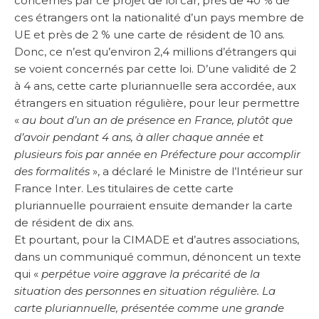
concernés par ce projet de loi car, près de 40 % de
ces étrangers ont la nationalité d’un pays membre de
UE et près de 2 % une carte de résident de 10 ans.
Donc, ce n’est qu’environ 2,4 millions d’étrangers qui
se voient concernés par cette loi. D’une validité de 2
à 4 ans, cette carte pluriannuelle sera accordée, aux
étrangers en situation régulière, pour leur permettre
«
au bout d’un an de présence en France, plutôt que
d’avoir pendant 4 ans, à aller chaque année et
plusieurs fois par année en Préfecture pour accomplir
des formalités
», a déclaré le Ministre de l’Intérieur sur
France Inter. Les titulaires de cette carte
pluriannuelle pourraient ensuite demander la carte
de résident de dix ans.
Et pourtant, pour la CIMADE et d’autres associations,
dans un communiqué commun, dénoncent un texte
qui «
perpétue voire aggrave la précarité de la
situation des personnes en situation régulière. La
carte pluriannuelle, présentée comme une grande