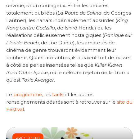
dévoué, sinon courageux. Entre les oeuvres
totalement oubliées (
La Route de Salina
, de Georges
Lautner), les nanars indéniablement absurdes (
King
Kong contre Godzilla
, de Ishirô Honda) ou les
réalisations délicieusement nostalgiques (
Panique sur
Florida Beach
, de Joe Dante), les amateurs de
cinéma de genre trouveront évidemment leur
bonheur. Quant aux autres, ils auraient tort de passer
à côté de perles insensées telles que
Killer Klown
from Outer Space
, ou le célèbre rejeton de la Troma
qu’est
Toxic Avenger
.
Le
programme,
les
tarifs
et les autres
renseignements désirés sont à retrouver sur le
site du
Festival
.
PRÉCÉDENT