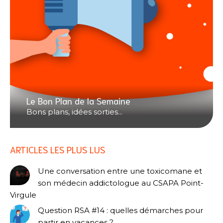
Le Bon Plan de la Semaine
Bons plans, idées sorties...
ARTICLES LES PLUS LUS
Une conversation entre une toxicomane et
son médecin addictologue au CSAPA Point-
Virgule
Question RSA #14 : quelles démarches pour
partir en vacances ?