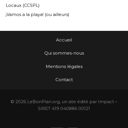
Locaux (CCSPL)
¡Vamos a la playa! (ou ailleurs)
Accueil
Qui sommes-nous
Mentions légales
Contact
© 2026 LeBonPlan.org, un site édité par Impact –
SIRET 419 040886 00121