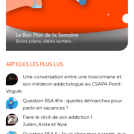
Le Bon Plan de la Semaine
Bons plans, idées sorties...
ARTICLES LES PLUS LUS
Une conversation entre une toxicomane et
son médecin addictologue au CSAPA Point-
Virgule
Question RSA #14 : quelles démarches pour
partir en vacances ?
Faire le récit de son addiction 1
Julien, Anita et Noa
Question RSA 5 : Je vis chez mes parents, que