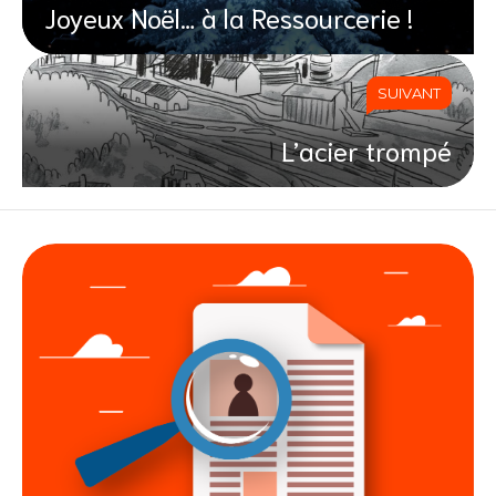
Joyeux Noël… à la Ressourcerie !
SUIVANT
L’acier trompé