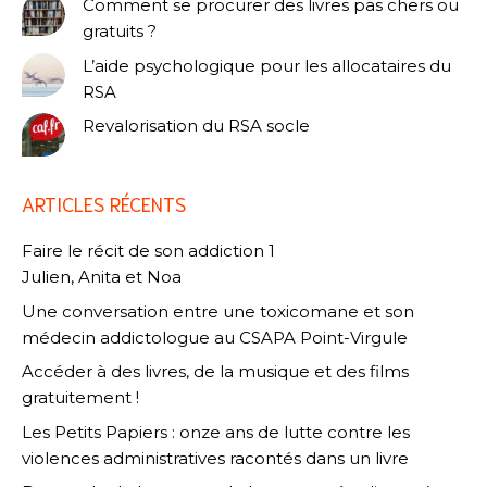
Comment se procurer des livres pas chers ou
gratuits ?
L’aide psychologique pour les allocataires du
RSA
Revalorisation du RSA socle
ARTICLES RÉCENTS
Faire le récit de son addiction 1
Julien, Anita et Noa
Une conversation entre une toxicomane et son
médecin addictologue au CSAPA Point-Virgule
Accéder à des livres, de la musique et des films
gratuitement !
Les Petits Papiers : onze ans de lutte contre les
violences administratives racontés dans un livre