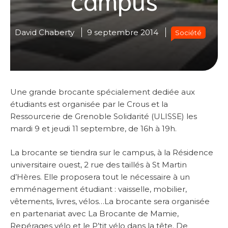
David Chaberty
9 septembre 2014
Société
Une grande brocante spécialement dediée aux
étudiants est organisée par le Crous et la
Ressourcerie de Grenoble Solidarité (ULISSE) les
mardi 9 et jeudi 11 septembre, de 16h à 19h.
La brocante se tiendra sur le campus, à la Résidence
universitaire ouest, 2 rue des taillés à St Martin
d’Hères. Elle proposera tout le nécessaire à un
emménagement étudiant : vaisselle, mobilier,
vêtements, livres, vélos…La brocante sera organisée
en partenariat avec La Brocante de Mamie,
Repérages vélo et le P’tit vélo dans la tête. De