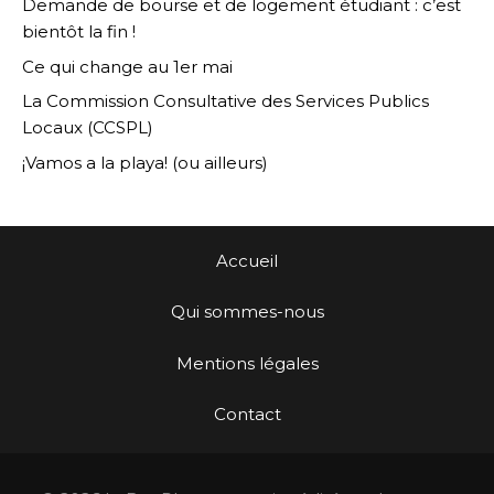
Demande de bourse et de logement étudiant : c’est
bientôt la fin !
Ce qui change au 1er mai
La Commission Consultative des Services Publics
Locaux (CCSPL)
¡Vamos a la playa! (ou ailleurs)
Accueil
Qui sommes-nous
Mentions légales
Contact