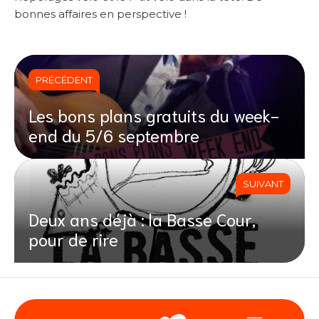
bonnes affaires en perspective !
PRÉCÉDENT
Les bons plans gratuits du week-
end du 5/6 septembre
SUIVANT
Deux ans déjà : la Basse Cour,
pour de rire