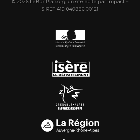
© 2026 LeBonPlan.org, un site édité par Impact –
SIRET 419 040886 00121