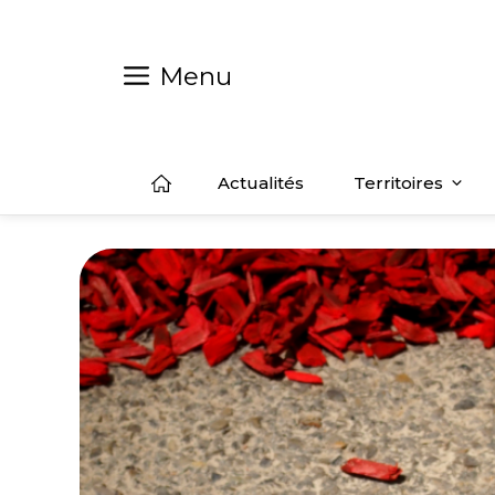
Aller
au
contenu
Menu
Actualités
Territoires