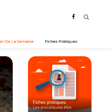
an De La Semaine
Fiches Pratiques
Fiches pratiques
Les procédures RSA