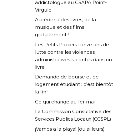
addictologue au CSAPA Point-
Virgule
Accéder à des livres, de la
musique et des films
gratuitement !
Les Petits Papiers : onze ans de
lutte contre les violences
administratives racontés dans un
livre
Demande de bourse et de
logement étudiant : c’est bientôt
la fin !
Ce qui change au 1er mai
La Commission Consultative des
Services Publics Locaux (CCSPL)
¡Vamos a la playa! (ou ailleurs)