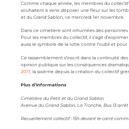
Comme chaque année, les membres du collectif gr
souhaitent à venir déposer une fleur sur les to
et du Grand Sablon, ce mercredi 1er novembre.
Dans ce cimetière sont inhumées des personnes d
Pour les membres du collectif, il s’agit d’exprimer 
aussi le symbole de la lutte contre l’oubli et p
Ce rassemblement s’inscrit dans la continuité des
opinion publique sur les conséquences dramatiques de
2017
, la sixième depuis la création du collectif gre
Plus d’informations
Cimetière du Petit et du Grand Sablon
Avenue du Grand Sablon, La Tronche, Bus 13 arrêt
Recueillement collectif : 15h devant le carré comm