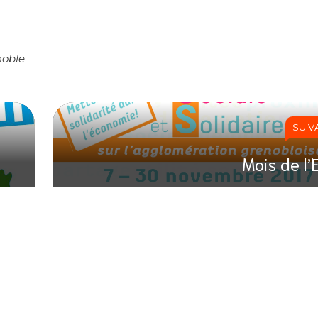
noble
SUIV
A
Mois de l’