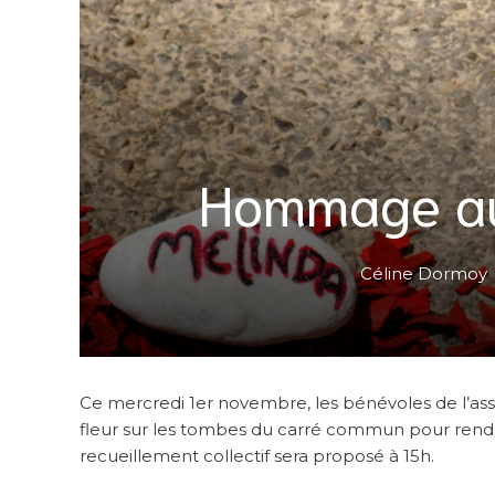
Hommage au
Céline Dormoy
Ce mercredi 1er novembre, les bénévoles de l’a
fleur sur les tombes du carré commun pour r
recueillement collectif sera proposé à 15h.