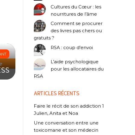
Cultures du Cœur : les
nourritures de l’âme
Comment se procurer
des livres pas chers ou
gratuits ?
RSA : coup d’envoi
ANT
L’aide psychologique
ESS
pour les allocataires du
RSA
ARTICLES RÉCENTS
Faire le récit de son addiction 1
Julien, Anita et Noa
Une conversation entre une
toxicomane et son médecin