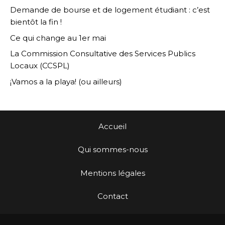
Demande de bourse et de logement étudiant : c’est
bientôt la fin !
Ce qui change au 1er mai
La Commission Consultative des Services Publics
Locaux (CCSPL)
¡Vamos a la playa! (ou ailleurs)
Accueil
Qui sommes-nous
Mentions légales
Contact