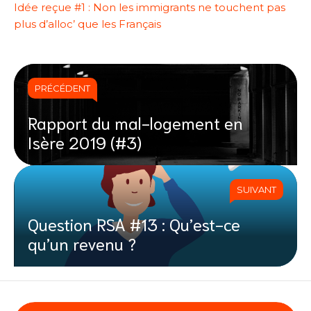
Idée reçue #1 : Non les immigrants ne touchent pas
plus d’alloc’ que les Français
PRÉCÉDENT
Rapport du mal-logement en
Isère 2019 (#3)
SUIVANT
Question RSA #13 : Qu’est-ce
qu’un revenu ?