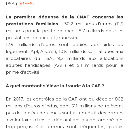
RSA (
DREES
).
La première dépense de la CNAF concerne les
prestations familiales
: 30,2 milliards d’euros (11,5
milliards pour la petite enfance, 18,7 milliards pour les
prestations enfance et jeunesse).
17,5 milliards d’euros sont dédiés aux aides au
logement (Apl, Als, Alf), 10,5 milliards sont alloués aux
allocataires du RSA, 9,2 milliards aux allocations
adultes handicapés (AAH) et 5,1 milliards pour la
prime d’activité.
À quel montant s’élève la fraude à la CAF ?
En 2017, les contrôles de la CAF ont pu déceler 802
millions d’euros d’indus, dont 511 millions ne relèvent
pas de la « fraude » mais sont attribués à des erreurs
involontaires dans les déclarations qui ont amené des
trop-perçus. Ces erreurs sont fréquentes, parfois