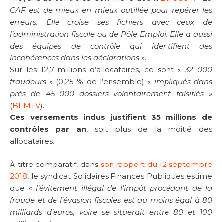
CAF est de mieux en mieux outillée pour repérer les
erreurs. Elle croise ses fichiers avec ceux de
l’administration fiscale ou de Pôle Emploi. Elle a aussi
des équipes de contrôle qui identifient des
incohérences dans les déclarations
».
Sur les 12,7 millions d’allocataires, ce sont «
32 000
fraudeurs
» (0,25 % de l’ensemble) «
impliqués dans
près de 45 000 dossiers volontairement falsifiés
»
(
BFMTV
).
Ces versements indus justifient 35 millions de
contrôles par an
, soit plus de la moitié des
allocataires.
À titre comparatif, dans
son rapport du 12 septembre
2018
, le syndicat Solidaires Finances Publiques estime
que «
l’évitement illégal de l’impôt procédant de la
fraude et de l’évasion fiscales est au moins égal à 80
milliards d’euros, voire se situerait entre 80 et 100