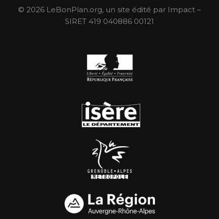
© 2026 LeBonPlan.org, un site édité par Impact –
SIRET 419 040886 00121