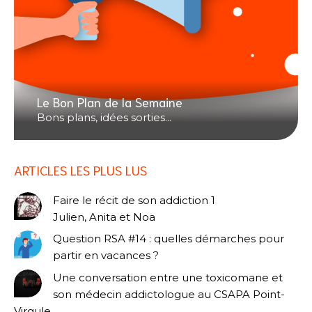
Le Bon Plan de la Semaine
Bons plans, idées sorties...
ARTICLES LES PLUS LUS
Faire le récit de son addiction 1
Julien, Anita et Noa
Question RSA #14 : quelles démarches pour
partir en vacances ?
Une conversation entre une toxicomane et
son médecin addictologue au CSAPA Point-
Virgule