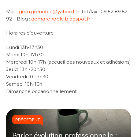
Mail :
gem.grenoble@yahoo.fr
– Tel /fax : 09 52 89 52
92 – Blog :
gemgrenoble.blogspot.fr
Horaires d’ouverture
Lundi 13h-17h30
Mardi 10h-17h30
Mercredi 10h-17h (accueil des nouveaux et adhésions)
Jeudi 13h -20h30
Vendredi 10-17h30
Samedi 10h-16h
Dimanche occasionnellement
PRÉCÉDENT
Parler évolution professionnelle :