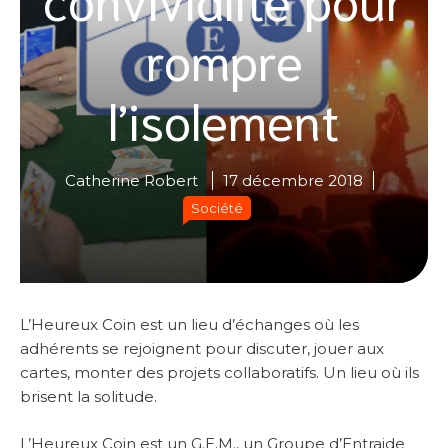
rompre
l’isolement
Catherine Robert
17 décembre 2018
Société
L’Heureux Coin est un lieu d’échanges où les
adhérents se rejoignent pour discuter, jouer aux
cartes, monter des projets collaboratifs. Un lieu où ils
brisent la solitude.
L’Heureux Coin est un G.E.M., un Groupe d’Entraide