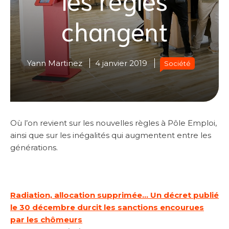
changent
Yann Martinez
4 janvier 2019
Société
Où l’on revient sur les nouvelles règles à Pôle Emploi,
ainsi que sur les inégalités qui augmentent entre les
générations.
Radiation, allocation supprimée… Un décret publié
le 30 décembre durcit les sanctions encourues
par les chômeurs