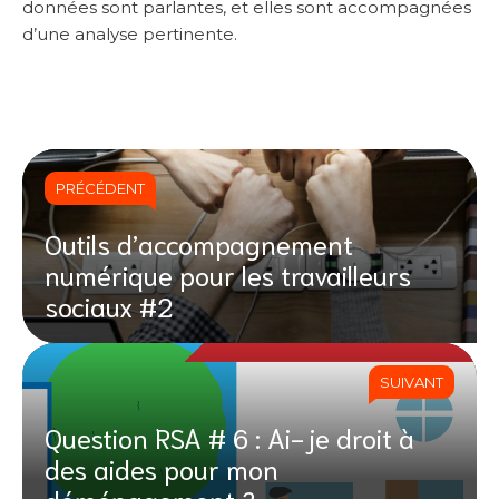
données sont parlantes, et elles sont accompagnées
d’une analyse pertinente.
PRÉCÉDENT
Outils d’accompagnement
numérique pour les travailleurs
sociaux #2
SUIVANT
Question RSA # 6 : Ai-je droit à
des aides pour mon