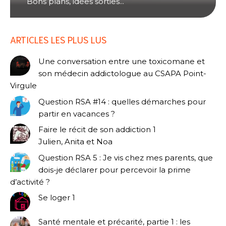
Bons plans, idées sorties...
ARTICLES LES PLUS LUS
Une conversation entre une toxicomane et
son médecin addictologue au CSAPA Point-
Virgule
Question RSA #14 : quelles démarches pour
partir en vacances ?
Faire le récit de son addiction 1
Julien, Anita et Noa
Question RSA 5 : Je vis chez mes parents, que
dois-je déclarer pour percevoir la prime
d’activité ?
Se loger 1
Santé mentale et précarité, partie 1 : les