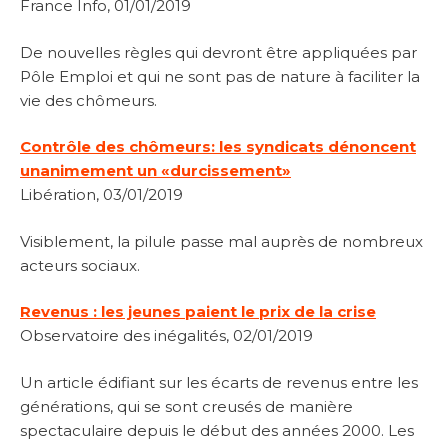
France Info, 01/01/2019
De nouvelles règles qui devront être appliquées par
Pôle Emploi et qui ne sont pas de nature à faciliter la
vie des chômeurs.
Contrôle des chômeurs: les syndicats dénoncent
unanimement un «durcissement»
Libération, 03/01/2019
Visiblement, la pilule passe mal auprès de nombreux
acteurs sociaux.
Revenus : les jeunes paient le prix de la crise
Observatoire des inégalités, 02/01/2019
Un article édifiant sur les écarts de revenus entre les
générations, qui se sont creusés de manière
spectaculaire depuis le début des années 2000. Les