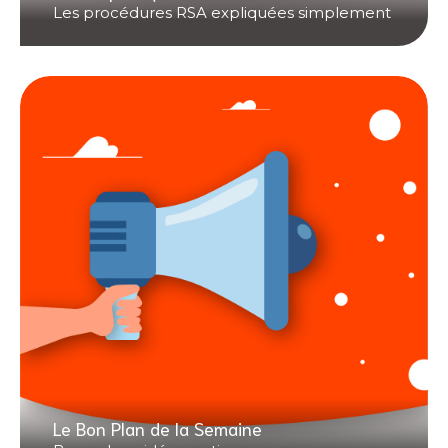
Les procédures RSA expliquées simplement
Le Bon Plan de la Semaine