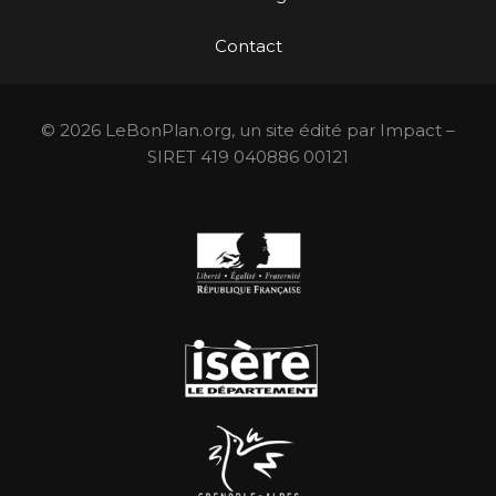
Contact
© 2026 LeBonPlan.org, un site édité par Impact –
SIRET 419 040886 00121