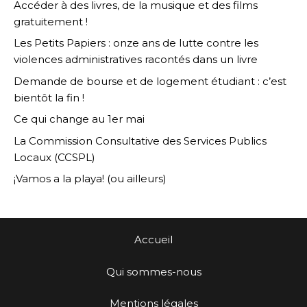
Accéder à des livres, de la musique et des films
gratuitement !
Les Petits Papiers : onze ans de lutte contre les
violences administratives racontés dans un livre
Demande de bourse et de logement étudiant : c’est
bientôt la fin !
Ce qui change au 1er mai
La Commission Consultative des Services Publics
Locaux (CCSPL)
¡Vamos a la playa! (ou ailleurs)
Accueil
Qui sommes-nous
Mentions légales