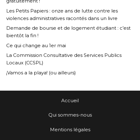
gratuitement !
Les Petits Papiers : onze ans de lutte contre les
violences administratives racontés dans un livre
Demande de bourse et de logement étudiant : c’est
bientôt la fin !
Ce qui change au 1er mai
La Commission Consultative des Services Publics
Locaux (CCSPL)
¡Vamos a la playa! (ou ailleurs)
Accueil
Qui sommes-nous
Mentions légales