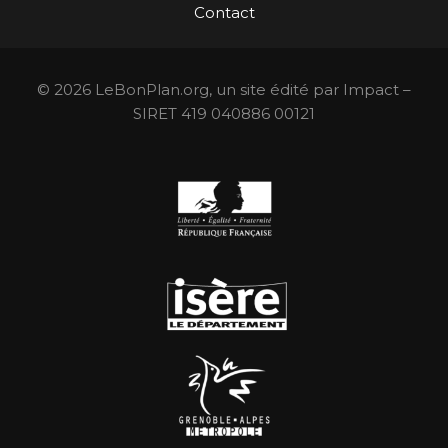
Contact
© 2026 LeBonPlan.org, un site édité par Impact –
SIRET 419 040886 00121