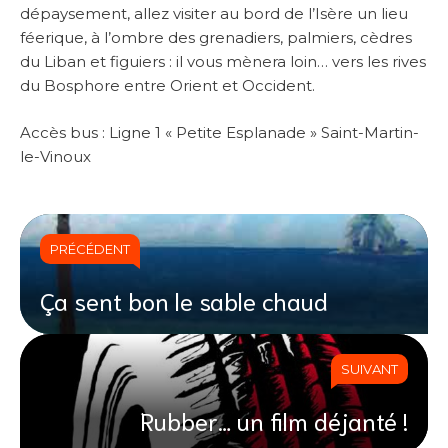
dépaysement, allez visiter au bord de l’Isère un lieu
féerique, à l’ombre des grenadiers, palmiers, cèdres
du Liban et figuiers : il vous mènera loin… vers les rives
du Bosphore entre Orient et Occident.
Accès bus : Ligne 1 « Petite Esplanade » Saint-Martin-
le-Vinoux
PRÉCÉDENT
Ça sent bon le sable chaud
SUIVANT
Rubber… un film déjanté !