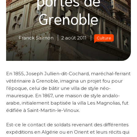
Grenoble
Franck Salmon
2 août 2011
Culture
En 1855, Joseph Jullien-dit-Cochard, maréchal-ferrant
vétérinaire à Grenoble, imagina un projet fou pour
l’époque, celui de bâtir une villa de style néo-
mauresque. En 1867, une maison de style andalo-
arabe, initialement baptisée la villa Les Magnolias, fut
édifiée à Saint-Martin-le-Vinoux.
Est-ce le contact de soldats revenant des différentes
expéditions en Algérie ou en Orient et leurs récits qui