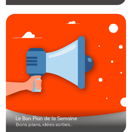
Le Bon Plan de la Semaine
Bons plans, idées sorties...