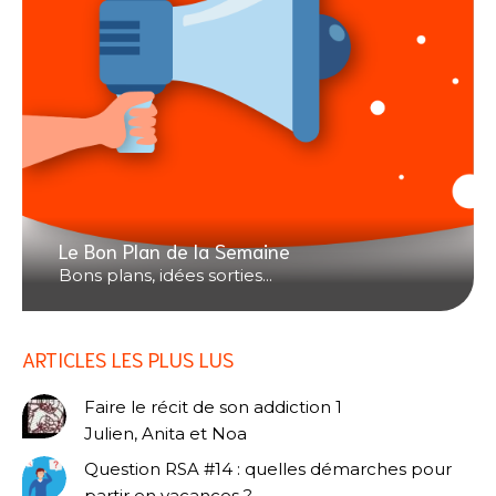
Le Bon Plan de la Semaine
Bons plans, idées sorties...
ARTICLES LES PLUS LUS
Faire le récit de son addiction 1
Julien, Anita et Noa
Question RSA #14 : quelles démarches pour
partir en vacances ?