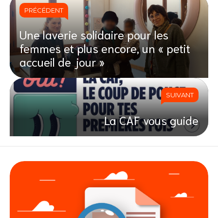
PRÉCÉDENT
Une laverie solidaire pour les
femmes et plus encore, un « petit
accueil de jour »
SUIVANT
La CAF vous guide