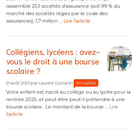
rassemble 253 sociétés d’assurance (soit 99 % du
marché des sociétés régies par le code des
assurances), 1,7 million …
Lire l’article
Collégiens, lycéens : avez-
vous le droit à une bourse
scolaire ?
Catégories
Catégories
Actualités
21 août 2025
par
Laurent Gisclard
|
Votre enfant est inscrit au collège ou au lycée pour la
rentrée 2025, et peut-être peut-il prétendre à une
bourse scolaire. Le montant de la bourse …
Lire
l’article