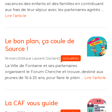
vacances des enfants et des familles en contribuant
aux frais de leur séjour avec les partenaires agréés …
Lire l’article
Le bon plan, ça coule de
Source !
Catégories
Catégories
Actualités
16 mars 2026
par
Laurent Gisclard
|
La Ville de Fontaine et ses partenaires
organisent le Forum Cherche et trouve, destiné aux
jeunes de 16 à 25 ans, pour faire le plein …
Lire l’article
La CAF vous guide
Catégories
Catégories