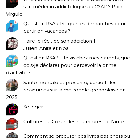
son médecin addictologue au CSAPA Point-
Virgule
Question RSA #14 : quelles démarches pour
partir en vacances ?
Faire le récit de son addiction 1
Julien, Anita et Noa
Question RSA 5 : Je vis chez mes parents, que
dois-je déclarer pour percevoir la prime
d’activité ?
Santé mentale et précarité, partie 1 : les
ressources sur la métropole grenobloise en
2025
Se loger 1
Cultures du Cœur : les nourritures de l’âme
Comment se procurer des livres pas chers ou