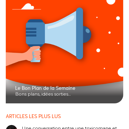
Le Bon Plan de la Semaine
Bons plans, idées sorties...
ARTICLES LES PLUS LUS
Une conversation entre une toxicomane et