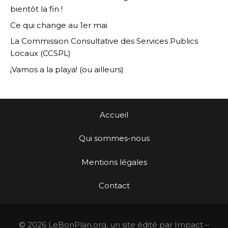
bientôt la fin !
Ce qui change au 1er mai
La Commission Consultative des Services Publics
Locaux (CCSPL)
¡Vamos a la playa! (ou ailleurs)
Accueil
Qui sommes-nous
Mentions légales
Contact
© 2026 LeBonPlan.org, un site édité par Impact –