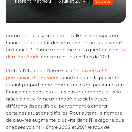
Florent Mathieu
3 juillet 2014
Société
Comment la crise impacte-t-telle les ménages en
France, et quel état des lieux dresser de la pauvreté
en France ? L’Insee se penche sur la question dans
sa
dernière étude
concernant les chiffres de 2011.
Certes, l’étude de l’Insee sur «
les revenus et le
patrimoine des ménages
» indique que la pauvreté
atteint proportionnellement moins de personnes en
France que dans les autres pays européens, et cela
grâce à notre fameux « modèle social » et ses
différents dispositifs qui parviennent à amortir
certaines situations difficiles. Pour autant, le nombre
de pauvres augmente plus vite dans l’Hexagone que
chez ses voisins. «
Entre 2008 et 2011, le taux de