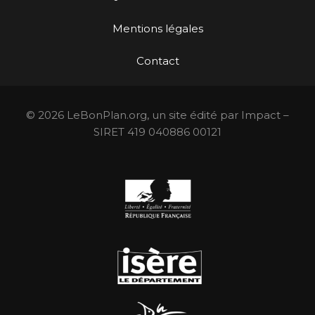
Mentions légales
Contact
© 2026 LeBonPlan.org, un site édité par Impact –
SIRET 419 040886 00121