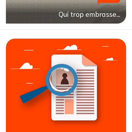
Qui trop embrasse…