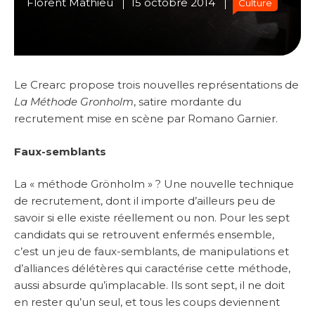
Florent Mathieu
15 octobre 2014
Culture
Le Crearc propose trois nouvelles représentations de
La Méthode Gronholm
, satire mordante du
recrutement mise en scène par Romano Garnier.
Faux-semblants
La « méthode Grönholm » ? Une nouvelle technique
de recrutement, dont il importe d’ailleurs peu de
savoir si elle existe réellement ou non. Pour les sept
candidats qui se retrouvent enfermés ensemble,
c’est un jeu de faux-semblants, de manipulations et
d’alliances délétères qui caractérise cette méthode,
aussi absurde qu’implacable. Ils sont sept, il ne doit
en rester qu’un seul, et tous les coups deviennent