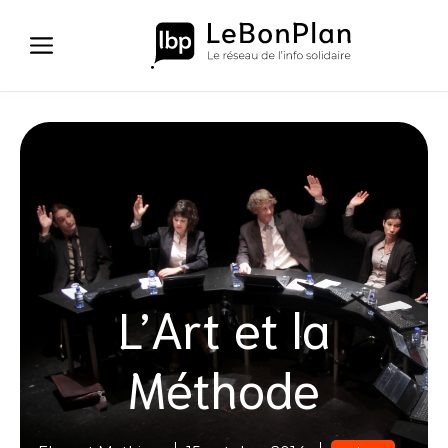
Aller
au
contenu
L’Art et la
Méthode