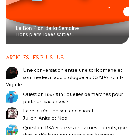
Le Bon Plan de la Semaine
Bons plans, idées sorties...
ARTICLES LES PLUS LUS
Une conversation entre une toxicomane et
son médecin addictologue au CSAPA Point-
Virgule
Question RSA #14 : quelles démarches pour
partir en vacances ?
Faire le récit de son addiction 1
Julien, Anita et Noa
Question RSA 5 : Je vis chez mes parents, que
dois-je déclarer pour percevoir la prime