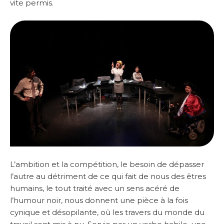
vite permis.
L’ambition et la compétition, le besoin de dépasser
l’autre au détriment de ce qui fait de nous des êtres
humains, le tout traité avec un sens acéré de
l’humour noir, nous donnent une pièce à la fois
cynique et désopilante, où les travers du monde du