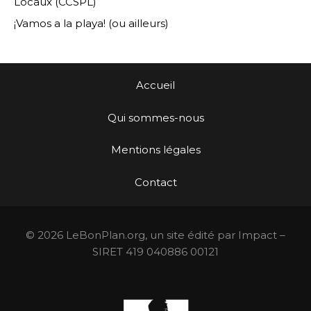
Locaux (CCSPL)
¡Vamos a la playa! (ou ailleurs)
Accueil
Qui sommes-nous
Mentions légales
Contact
© 2026 LeBonPlan.org, un site édité par Impact –
SIRET 419 040886 00121