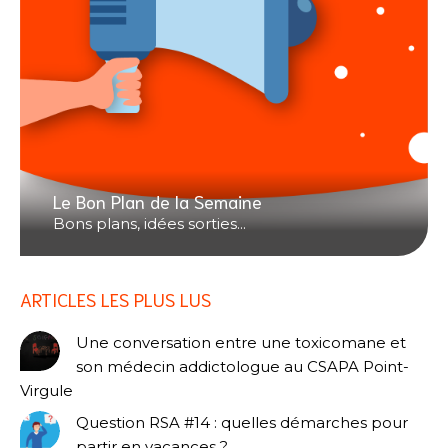
Le Bon Plan de la Semaine
Bons plans, idées sorties...
ARTICLES LES PLUS LUS
Une conversation entre une toxicomane et
son médecin addictologue au CSAPA Point-
Virgule
Question RSA #14 : quelles démarches pour
partir en vacances ?