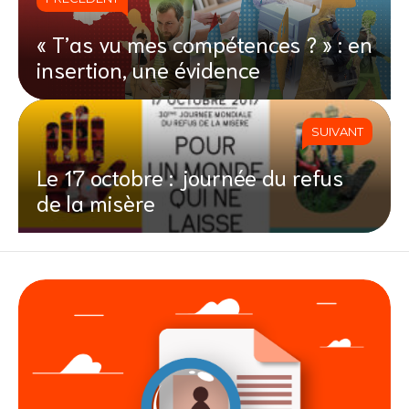
« T’as vu mes compétences ? » : en
insertion, une évidence
SUIVANT
Le 17 octobre : journée du refus
de la misère