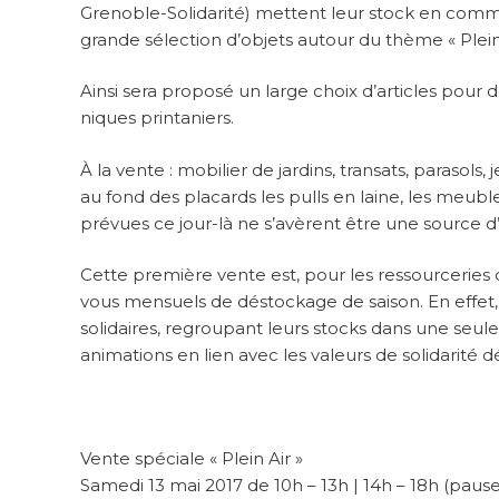
Grenoble-Solidarité) mettent leur stock en commun
grande sélection d’objets autour du thème « Plein 
Ainsi sera proposé un large choix d’articles pour d
niques printaniers.
À la vente : mobilier de jardins, transats, parasols
au fond des placards les pulls en laine, les meubl
prévues ce jour-là ne s’avèrent être une source d’i
Cette première vente est, pour les ressourceries
vous mensuels de déstockage de saison. En effet
solidaires, regroupant leurs stocks dans une seule 
animations en lien avec les valeurs de solidarité d
Vente spéciale « Plein Air »
Samedi 13 mai 2017 de 10h – 13h | 14h – 18h (pause