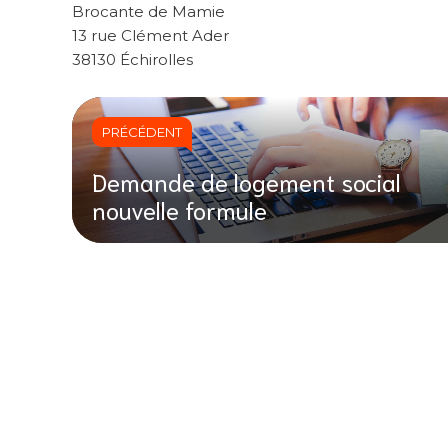
Brocante de Mamie
13 rue Clément Ader
38130 Échirolles
PRÉCÉDENT
Demande de logement social
nouvelle formule