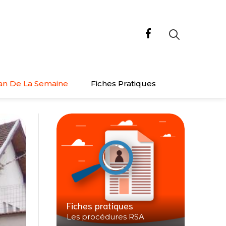
an De La Semaine
Fiches Pratiques
Fiches pratiques
Les procédures RSA