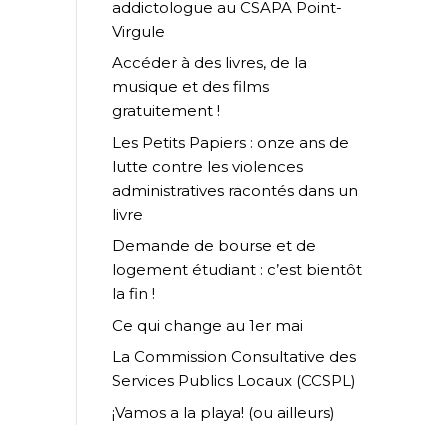
addictologue au CSAPA Point-
Virgule
Accéder à des livres, de la
musique et des films
gratuitement !
Les Petits Papiers : onze ans de
lutte contre les violences
administratives racontés dans un
livre
Demande de bourse et de
logement étudiant : c’est bientôt
la fin !
Ce qui change au 1er mai
La Commission Consultative des
Services Publics Locaux (CCSPL)
¡Vamos a la playa! (ou ailleurs)