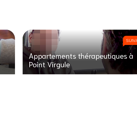
SUIV
Appartements thérapeutiques à
Point Virgule