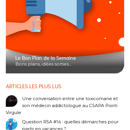
Le Bon Plan de la Semaine
Bons plans, idées sorties...
ARTICLES LES PLUS LUS
Une conversation entre une toxicomane et
son médecin addictologue au CSAPA Point-
Virgule
Question RSA #14 : quelles démarches pour
partir en vacances ?