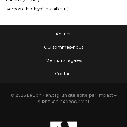
¡Vamos a la playa! (ou ailleurs)
Accueil
Qui sommes-nous
Mentions légales
Contact
© 2026 LeBonPlan.org, un site édité par Impact –
SIRET 419 040886 00121