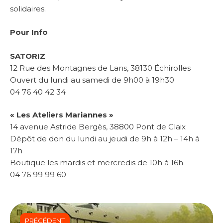
solidaires.
Pour Info
SATORIZ
12 Rue des Montagnes de Lans, 38130 Échirolles
Ouvert du lundi au samedi de 9h00 à 19h30
04 76 40 42 34
« Les Ateliers Mariannes »
14 avenue Astride Bergès, 38800 Pont de Claix
Dépôt de don du lundi au jeudi de 9h à 12h – 14h à
17h
Boutique les mardis et mercredis de 10h à 16h
04 76 99 99 60
PRÉCÉDENT