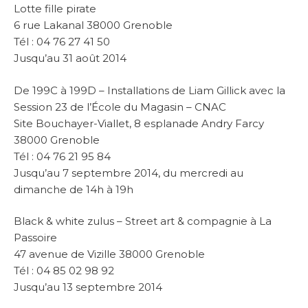
Lotte fille pirate
6 rue Lakanal 38000 Grenoble
Tél : 04 76 27 41 50
Jusqu’au 31 août 2014
De 199C à 199D – Installations de Liam Gillick avec la
Session 23 de l’École du Magasin – CNAC
Site Bouchayer-Viallet, 8 esplanade Andry Farcy
38000 Grenoble
Tél : 04 76 21 95 84
Jusqu’au 7 septembre 2014, du mercredi au
dimanche de 14h à 19h
Black & white zulus – Street art & compagnie à La
Passoire
47 avenue de Vizille 38000 Grenoble
Tél : 04 85 02 98 92
Jusqu’au 13 septembre 2014