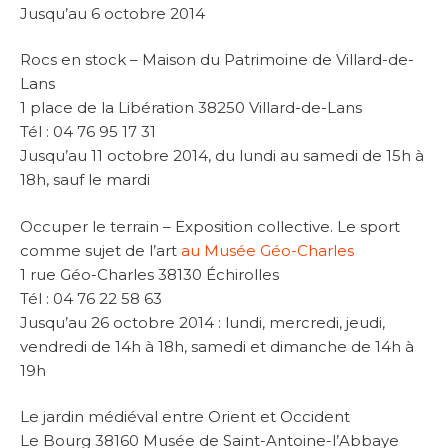
Jusqu’au 6 octobre 2014
Rocs en stock – Maison du Patrimoine de Villard-de-
Lans
1 place de la Libération 38250 Villard-de-Lans
Tél : 04 76 95 17 31
Jusqu’au 11 octobre 2014, du lundi au samedi de 15h à
18h, sauf le mardi
Occuper le terrain – Exposition collective. Le sport
comme sujet de l’art
au Musée Géo-Charles
1 rue Géo-Charles 38130 Échirolles
Tél : 04 76 22 58 63
Jusqu’au 26 octobre 2014 : lundi, mercredi, jeudi,
vendredi de 14h à 18h, samedi et dimanche de 14h à
19h
Le jardin médiéval entre Orient et Occident
Le Bourg 38160 Musée de Saint-Antoine-l’Abbaye