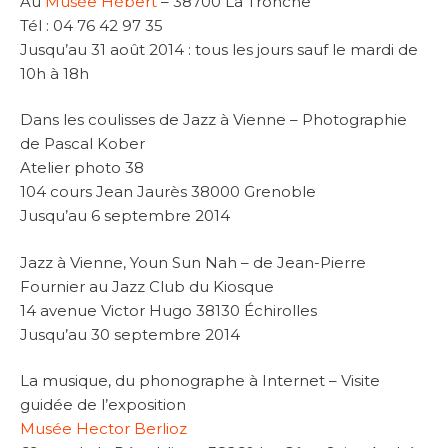
Au
Musée Hébert
– 38700 La Tronche
Tél : 04 76 42 97 35
Jusqu’au 31 août 2014 : tous les jours sauf le mardi de
10h à 18h
Dans les coulisses de Jazz à Vienne – Photographie
de Pascal Kober
Atelier photo 38
104 cours Jean Jaurès 38000 Grenoble
Jusqu’au 6 septembre 2014
Jazz à Vienne, Youn Sun Nah – de Jean-Pierre
Fournier au Jazz Club du Kiosque
14 avenue Victor Hugo 38130 Échirolles
Jusqu’au 30 septembre 2014
La musique, du phonographe à Internet – Visite
guidée de l’exposition
Musée Hector Berlioz