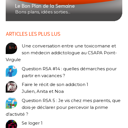
Le Bon Plan de la Semaine
Bons plans, idées sorties...
ARTICLES LES PLUS LUS
Une conversation entre une toxicomane et
son médecin addictologue au CSAPA Point-
Virgule
Question RSA #14 : quelles démarches pour
partir en vacances ?
Faire le récit de son addiction 1
Julien, Anita et Noa
Question RSA 5 : Je vis chez mes parents, que
dois-je déclarer pour percevoir la prime
d’activité ?
Se loger 1