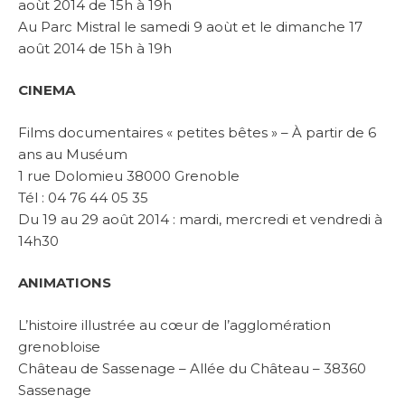
aoùt 2014 de 15h à 19h
Au Parc Mistral le samedi 9 aoùt et le dimanche 17
août 2014 de 15h à 19h
CINEMA
Films documentaires « petites bêtes » – À partir de 6
ans au Muséum
1 rue Dolomieu 38000 Grenoble
Tél : 04 76 44 05 35
Du 19 au 29 août 2014 : mardi, mercredi et vendredi à
14h30
ANIMATIONS
L’histoire illustrée au cœur de l’agglomération
grenobloise
Château de Sassenage – Allée du Château – 38360
Sassenage