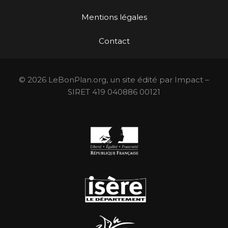
Mentions légales
Contact
© 2026 LeBonPlan.org, un site édité par Impact –
SIRET 419 040886 00121