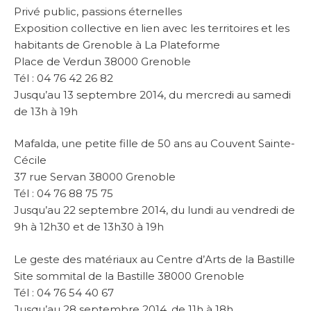
Privé public, passions éternelles
Exposition collective en lien avec les territoires et les
habitants de Grenoble à La Plateforme
Place de Verdun 38000 Grenoble
Tél : 04 76 42 26 82
Jusqu’au 13 septembre 2014, du mercredi au samedi
de 13h à 19h
Mafalda, une petite fille de 50 ans au Couvent Sainte-
Cécile
37 rue Servan 38000 Grenoble
Tél : 04 76 88 75 75
Jusqu’au 22 septembre 2014, du lundi au vendredi de
9h à 12h30 et de 13h30 à 19h
Le geste des matériaux au Centre d’Arts de la Bastille
Site sommital de la Bastille 38000 Grenoble
Tél : 04 76 54 40 67
Jusqu’au 28 septembre 2014, de 11h à 18h