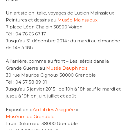
Un artiste en Italie, voyages de Lucien Mainssieux
Peintures et dessins au
Musée Mainssieux
7 place Léon Chaloin 38500 Voiron
Tél : 04 76 65 67 17
Jusqu’au 31 décembre 2014 : du mardi au dimanche
de 14h à 18h
À l’arrière, comme au front – Les Isérois dans la
Grande Guerre au
Musée Dauphinois
30 rue Maurice Gignoux 38000 Grenoble
Tél : 04 57 58 89 01
Jusqu’au 5 janvier 2015 : de 10h à 18h sauf le mardi et
jusqu’à 19h en juin, juillet et août
Exposition «
Au Fil des Araignée
»
Muséum de Grenoble
1 rue Dolomieu, 38000 Grenoble