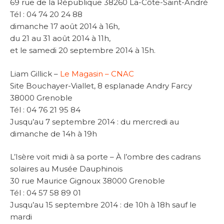
69 rue de la République 38260 La-Côte-Saint-André
Tél : 04 74 20 24 88
dimanche 17 août 2014 à 16h,
du 21 au 31 août 2014 à 11h,
et le samedi 20 septembre 2014 à 15h.
Liam Gillick –
Le Magasin – CNAC
Site Bouchayer-Viallet, 8 esplanade Andry Farcy
38000 Grenoble
Tél : 04 76 21 95 84
Jusqu’au 7 septembre 2014 : du mercredi au
dimanche de 14h à 19h
L’Isère voit midi à sa porte – À l’ombre des cadrans
solaires au Musée Dauphinois
30 rue Maurice Gignoux 38000 Grenoble
Tél : 04 57 58 89 01
Jusqu’au 15 septembre 2014 : de 10h à 18h sauf le
mardi