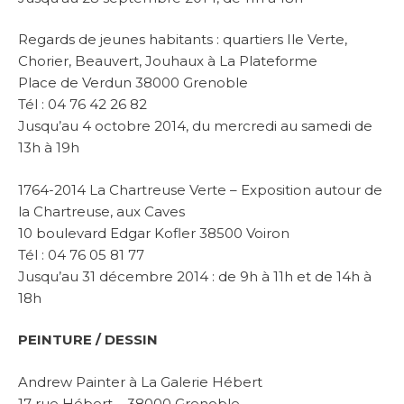
Regards de jeunes habitants : quartiers Ile Verte,
Chorier, Beauvert, Jouhaux à La Plateforme
Place de Verdun 38000 Grenoble
Tél : 04 76 42 26 82
Jusqu’au 4 octobre 2014, du mercredi au samedi de
13h à 19h
1764-2014 La Chartreuse Verte – Exposition autour de
la Chartreuse, aux Caves
10 boulevard Edgar Kofler 38500 Voiron
Tél : 04 76 05 81 77
Jusqu’au 31 décembre 2014 : de 9h à 11h et de 14h à
18h
PEINTURE / DESSIN
Andrew Painter à La Galerie Hébert
17 rue Hébert – 38000 Grenoble