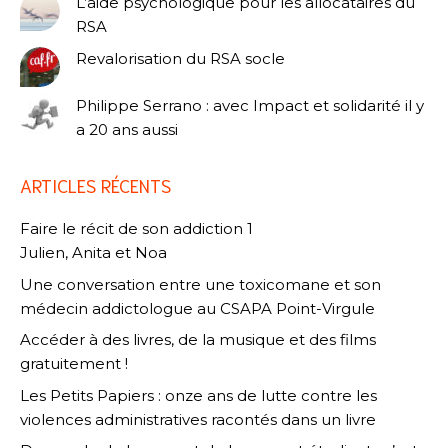
L’aide psychologique pour les allocataires du
RSA
Revalorisation du RSA socle
Philippe Serrano : avec Impact et solidarité il y
a 20 ans aussi
ARTICLES RÉCENTS
Faire le récit de son addiction 1
Julien, Anita et Noa
Une conversation entre une toxicomane et son
médecin addictologue au CSAPA Point-Virgule
Accéder à des livres, de la musique et des films
gratuitement !
Les Petits Papiers : onze ans de lutte contre les
violences administratives racontés dans un livre