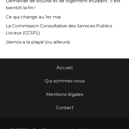
Demande de bourse et de logement étudiant : c’est
bientôt la fin !
Ce qui change au 1er mai
La Commission Consultative des Services Publics
Locaux (CCSPL)
¡Vamos a la playa! (ou ailleurs)
Accueil
Qui sommes-nous
Mentions légales
Contact