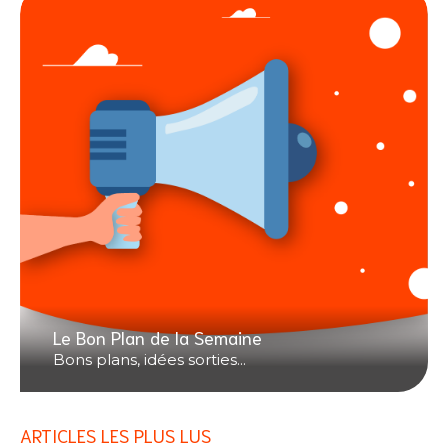
Le Bon Plan de la Semaine
Bons plans, idées sorties...
ARTICLES LES PLUS LUS