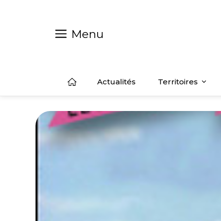
Aller
au
contenu
Menu
Actualités
Territoires