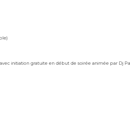
ble)
 avec initiation gratuite en début de soirée animée par Dj P