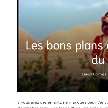
Les bons plans
du
David Gomez
Si vous avez des enfants, ne manquez pas « Vent d