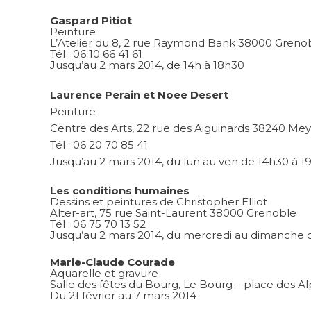
Gaspard Pitiot
Peinture
L’Atelier du 8, 2 rue Raymond Bank 38000 Greno
Tél : 06 10 66 41 61
Jusqu’au 2 mars 2014, de 14h à 18h30
Laurence Perain et Noee Desert
Peinture
Centre des Arts, 22 rue des Aiguinards 38240 Mey
Tél : 06 20 70 85 41
Jusqu’au 2 mars 2014, du lun au ven de 14h30 à 1
Les conditions humaines
Dessins et peintures de Christopher Elliot
Alter-art, 75 rue Saint-Laurent 38000 Grenoble
Tél : 06 75 70 13 52
Jusqu’au 2 mars 2014, du mercredi au dimanche d
Marie-Claude Courade
Aquarelle et gravure
Salle des fêtes du Bourg, Le Bourg – place des Al
Du 21 février au 7 mars 2014