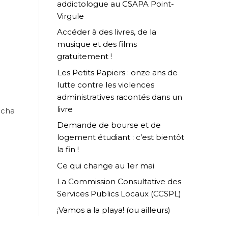
addictologue au CSAPA Point-
Virgule
Accéder à des livres, de la
musique et des films
gratuitement !
Les Petits Papiers : onze ans de
lutte contre les violences
administratives racontés dans un
livre
acha
Demande de bourse et de
logement étudiant : c’est bientôt
la fin !
Ce qui change au 1er mai
La Commission Consultative des
Services Publics Locaux (CCSPL)
¡Vamos a la playa! (ou ailleurs)