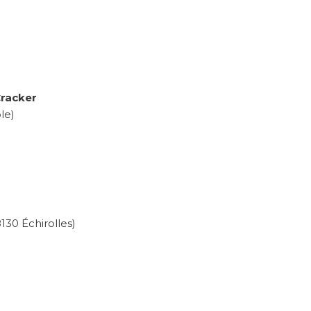
Cracker
le)
130 Échirolles)