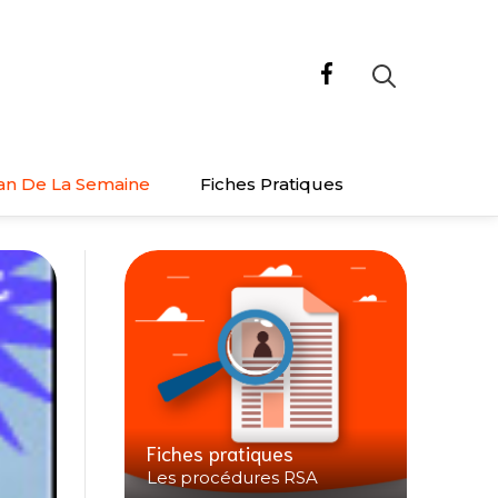
an De La Semaine
Fiches Pratiques
Fiches pratiques
Les procédures RSA