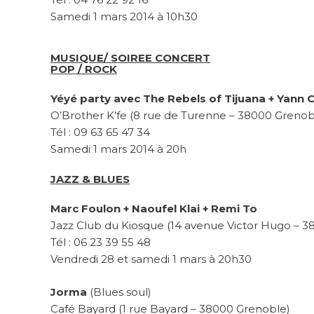
Samedi 1 mars 2014 à 10h30
MUSIQUE/ SOIREE CONCERT
POP / ROCK
Yéyé party avec The Rebels of Tijuana + Yann 
O’Brother K’fe (8 rue de Turenne – 38000 Grenob
Tél : 09 63 65 47 34
Samedi 1 mars 2014 à 20h
JAZZ & BLUES
Marc Foulon + Naoufel Klai + Remi To
Jazz Club du Kiosque (14 avenue Victor Hugo – 38
Tél : 06 23 39 55 48
Vendredi 28 et samedi 1 mars à 20h30
Jorma
(Blues soul)
Café Bayard (1 rue Bayard – 38000 Grenoble)