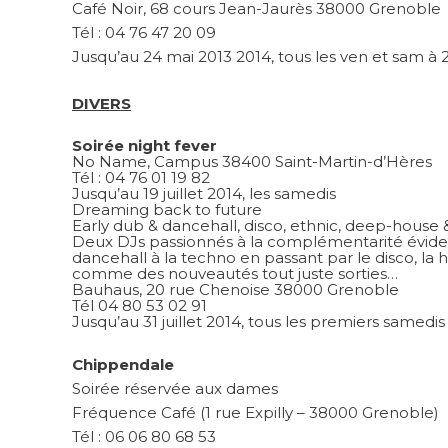
Café Noir, 68 cours Jean-Jaurès 38000 Grenoble
Tél : 04 76 47 20 09
Jusqu’au 24 mai 2013 2014, tous les ven et sam à 
DIVERS
Soirée night fever
No Name, Campus 38400 Saint-Martin-d’Hères
Tél : 04 76 01 19 82
Jusqu’au 19 juillet 2014, les samedis
Dreaming back to future
Early dub & dancehall, disco, ethnic, deep-house
Deux DJs passionnés à la complémentarité évident
dancehall à la techno en passant par le disco, la
comme des nouveautés tout juste sorties…
Bauhaus, 20 rue Chenoise 38000 Grenoble
Tél 04 80 53 02 91
Jusqu’au 31 juillet 2014, tous les premiers samedi
Chippendale
Soirée réservée aux dames
Fréquence Café (1 rue Expilly – 38000 Grenoble)
Tél : 06 06 80 68 53