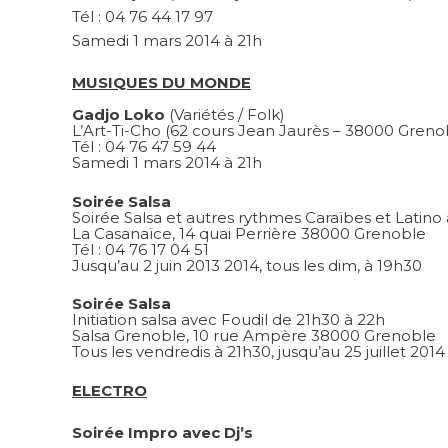
Tél : 04 76 44 17 97
Samedi 1 mars 2014 à 21h
MUSIQUES DU MONDE
Gadjo Loko
(Variétés / Folk)
L’Art-Ti-Cho (62 cours Jean Jaurès – 38000 Greno
Tél : 04 76 47 59 44
Samedi 1 mars 2014 à 21h
Soirée Salsa
Soirée Salsa et autres rythmes Caraïbes et Latino
La Casanaïce, 14 quai Perrière 38000 Grenoble
Tél : 04 76 17 04 51
Jusqu’au 2 juin 2013 2014, tous les dim, à 19h30
Soirée Salsa
Initiation salsa avec Foudil de 21h30 à 22h
Salsa Grenoble, 10 rue Ampère 38000 Grenoble
Tous les vendredis à 21h30, jusqu’au 25 juillet 2014
ELECTRO
Soirée Impro avec Dj’s