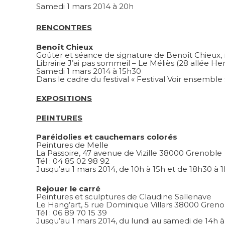
Samedi 1 mars 2014 à 20h
RENCONTRES
Benoït Chieux
Goûter et séance de signature de Benoît Chieux, ré
Librairie J’ai pas sommeil – Le Méliès (28 allée H
Samedi 1 mars 2014 à 15h30
Dans le cadre du festival « Festival Voir ensemble 
EXPOSITIONS
PEINTURES
Paréidolies et cauchemars colorés
Peintures de Melle
La Passoire, 47 avenue de Vizille 38000 Grenoble
Tél : 04 85 02 98 92
Jusqu’au 1 mars 2014, de 10h à 15h et de 18h30 à 1
Rejouer le carré
Peintures et sculptures de Claudine Sallenave
Le Hang’art, 5 rue Dominique Villars 38000 Gren
Tél : 06 89 70 15 39
Jusqu’au 1 mars 2014, du lundi au samedi de 14h à