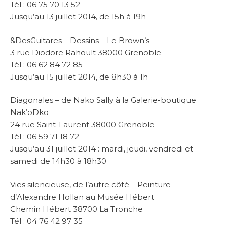
Tél : 06 75 70 13 52
Jusqu’au 13 juillet 2014, de 15h à 19h
&DesGuitares – Dessins – Le Brown’s
3 rue Diodore Rahoult 38000 Grenoble
Tél : 06 62 84 72 85
Jusqu’au 15 juillet 2014, de 8h30 à 1h
Diagonales – de Nako Sally à la Galerie-boutique
Nak’oDko
24 rue Saint-Laurent 38000 Grenoble
Tél : 06 59 71 18 72
Jusqu’au 31 juillet 2014 : mardi, jeudi, vendredi et
samedi de 14h30 à 18h30
Vies silencieuse, de l’autre côté – Peinture
d’Alexandre Hollan au Musée Hébert
Chemin Hébert 38700 La Tronche
Tél : 04 76 42 97 35