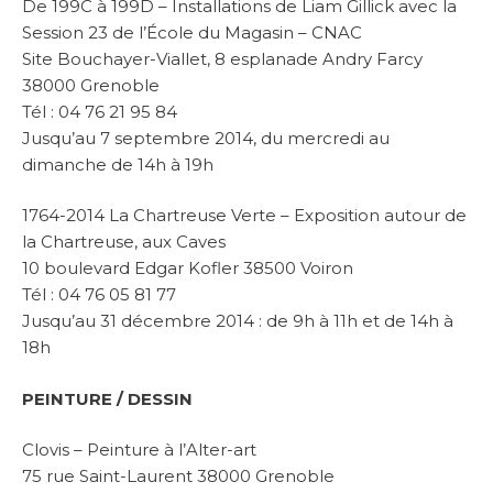
De 199C à 199D – Installations de Liam Gillick avec la
Session 23 de l’École du Magasin – CNAC
Site Bouchayer-Viallet, 8 esplanade Andry Farcy
38000 Grenoble
Tél : 04 76 21 95 84
Jusqu’au 7 septembre 2014, du mercredi au
dimanche de 14h à 19h
1764-2014 La Chartreuse Verte – Exposition autour de
la Chartreuse, aux Caves
10 boulevard Edgar Kofler 38500 Voiron
Tél : 04 76 05 81 77
Jusqu’au 31 décembre 2014 : de 9h à 11h et de 14h à
18h
PEINTURE / DESSIN
Clovis – Peinture à l’Alter-art
75 rue Saint-Laurent 38000 Grenoble