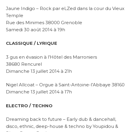
Jaune Indigo – Rock par eLZed dans la cour du Vieux
Temple
Rue des Minimes 38000 Grenoble
Samedi 30 août 2014 à 19h
CLASSIQUE / LYRIQUE
3 gus en évasion à l’Hôtel des Marroniers
38680 Rencurel
Dimanche 13 juillet 2014 à 21h
Nigel Allcoat – Orgue à Saint-Antoine-l’Abbaye 38160
Dimanche 13 juillet 2014 à 17h
ELECTRO / TECHNO
Dreaming back to future – Early dub & dancehall,
disco, ethnic, deep-house & techno by Youpidou &