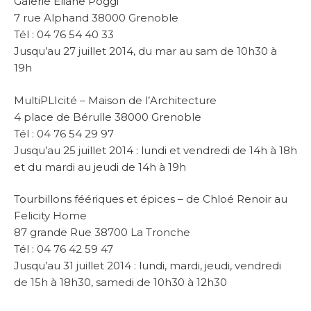
Galerie Eliane Poggi
7 rue Alphand 38000 Grenoble
Tél : 04 76 54 40 33
Jusqu’au 27 juillet 2014, du mar au sam de 10h30 à
19h
MultiPLIcité – Maison de l’Architecture
4 place de Bérulle 38000 Grenoble
Tél : 04 76 54 29 97
Jusqu’au 25 juillet 2014 : lundi et vendredi de 14h à 18h
et du mardi au jeudi de 14h à 19h
Tourbillons féériques et épices – de Chloé Renoir au
Felicity Home
87 grande Rue 38700 La Tronche
Tél : 04 76 42 59 47
Jusqu’au 31 juillet 2014 : lundi, mardi, jeudi, vendredi
de 15h à 18h30, samedi de 10h30 à 12h30