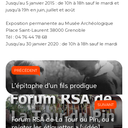
Jusqu’au 5 janvier 2015 : de 10h à 18h sauf le mardi et
jusqu’à 19h en juin, juillet et août
Exposition permanente au Musée Archéologique
Place Saint-Laurent 38000 Grenoble
Tél : 04 76 44 78 68
Jusqu’au 30 janvier 2020 : de 10h à 18h sauf le mardi
PRÉCÉDENT
L’épitaphe d’un fils prodigue
SUIVANT
Forum RSA de La Tour du Pin, ou «
rejeter les étiquettes » [vidéo]