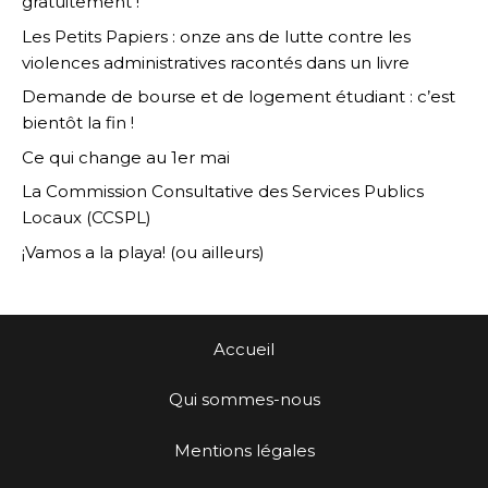
gratuitement !
Les Petits Papiers : onze ans de lutte contre les
violences administratives racontés dans un livre
Demande de bourse et de logement étudiant : c’est
bientôt la fin !
Ce qui change au 1er mai
La Commission Consultative des Services Publics
Locaux (CCSPL)
¡Vamos a la playa! (ou ailleurs)
Accueil
Qui sommes-nous
Mentions légales