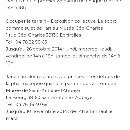
14h à 17h et le premier weekend de chaque mois de
14h à 18h
Occuper le terrain – Exposition collective. Le sport
comme sujet de l’art au Musée Géo-Charles
1 rue Géo-Charles 38130 Échirolles
Tél : 04 76 22 58 63
Jusqu’au 26 octobre 2014 : lundi, mercredi, jeudi,
vendredi de 14h à 18h, samedi et dimanche de 14h à
19h
Jardin de cloîtres, jardins de princes – Les débuts de
la pharmacopée quand le parfum portait remède
Musée de Saint-Antoine-l’Abbaye
Le Bourg 38160 Saint-Antoine-l’Abbaye
Tél : 04 76 36 40 68
Jusqu’au 10 novembre 2014 : de 14h à 18h sauf le
mardi