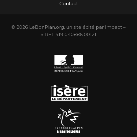
Contact
© 2026 LeBonPlan.org, un site édité par Impact –
SIRET 419 040886 00121