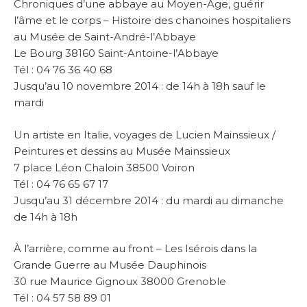
Chroniques d’une abbaye au Moyen-Age, guérir
l’âme et le corps – Histoire des chanoines hospitaliers
au Musée de Saint-André-l’Abbaye
Le Bourg 38160 Saint-Antoine-l’Abbaye
Tél : 04 76 36 40 68
Jusqu’au 10 novembre 2014 : de 14h à 18h sauf le
mardi
Un artiste en Italie, voyages de Lucien Mainssieux /
Peintures et dessins au Musée Mainssieux
7 place Léon Chaloin 38500 Voiron
Tél : 04 76 65 67 17
Jusqu’au 31 décembre 2014 : du mardi au dimanche
de 14h à 18h
À l’arrière, comme au front – Les Isérois dans la
Grande Guerre au Musée Dauphinois
30 rue Maurice Gignoux 38000 Grenoble
Tél : 04 57 58 89 01