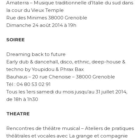
Amaterra – Musique traditionnelle d’Italie du sud dans
la cour du Vieux Temple
Rue des Minimes 38000 Grenoble
Dimanche 24 août 2014 à 19h
SOIREE
Dreaming back to future
Early dub & dancehall, disco, ethnic, deep-house &
techno by Youpidou & Phrax Bax
Bauhaus – 20 rue Chenoise – 38000 Grenoble
Tél : 04 80 53 02 91
Tous les 1ers samedi du mois jusqu’au 31 juillet 2014,
de 18h à 1h30
THEATRE
Rencontres de théâtre musical – Ateliers de pratiques
théâtrales et vocales avec La grange et compagnie