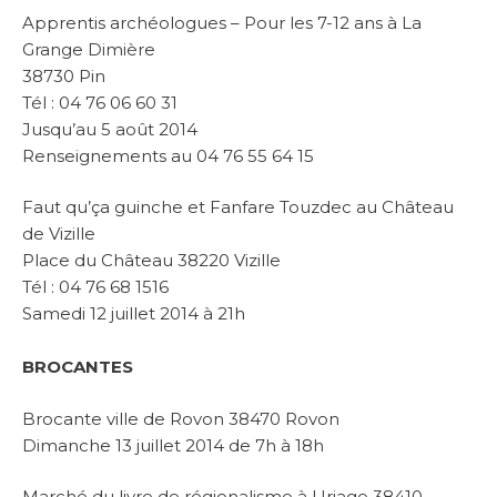
Apprentis archéologues – Pour les 7-12 ans à La
Grange Dimière
38730 Pin
Tél : 04 76 06 60 31
Jusqu’au 5 août 2014
Renseignements au 04 76 55 64 15
Faut qu’ça guinche et Fanfare Touzdec au Château
de Vizille
Place du Château 38220 Vizille
Tél : 04 76 68 1516
Samedi 12 juillet 2014 à 21h
BROCANTES
Brocante ville de Rovon 38470 Rovon
Dimanche 13 juillet 2014 de 7h à 18h
Marché du livre de régionalisme à Uriage 38410