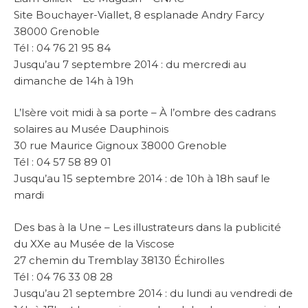
Site Bouchayer-Viallet, 8 esplanade Andry Farcy
38000 Grenoble
Tél : 04 76 21 95 84
Jusqu’au 7 septembre 2014 : du mercredi au
dimanche de 14h à 19h
L’Isère voit midi à sa porte – À l’ombre des cadrans
solaires au Musée Dauphinois
30 rue Maurice Gignoux 38000 Grenoble
Tél : 04 57 58 89 01
Jusqu’au 15 septembre 2014 : de 10h à 18h sauf le
mardi
Des bas à la Une – Les illustrateurs dans la publicité
du XXe au Musée de la Viscose
27 chemin du Tremblay 38130 Échirolles
Tél : 04 76 33 08 28
Jusqu’au 21 septembre 2014 : du lundi au vendredi de