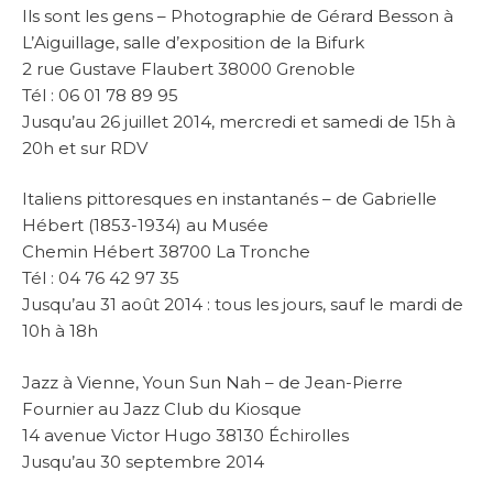
Ils sont les gens – Photographie de Gérard Besson à
L’Aiguillage, salle d’exposition de la Bifurk
2 rue Gustave Flaubert 38000 Grenoble
Tél : 06 01 78 89 95
Jusqu’au 26 juillet 2014, mercredi et samedi de 15h à
20h et sur RDV
Italiens pittoresques en instantanés – de Gabrielle
Hébert (1853-1934) au Musée
Chemin Hébert 38700 La Tronche
Tél : 04 76 42 97 35
Jusqu’au 31 août 2014 : tous les jours, sauf le mardi de
10h à 18h
Jazz à Vienne, Youn Sun Nah – de Jean-Pierre
Fournier au Jazz Club du Kiosque
14 avenue Victor Hugo 38130 Échirolles
Jusqu’au 30 septembre 2014