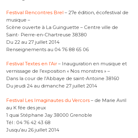
Festival Rencontres Brel
– 27e édition, écofestival de
musique –
Scène ouverte à La Guinguette – Centre ville de
Saint- Pierre-en-Chartreuse 38380
Du 22 au 27 juillet 2014
Renseignements au 04 76 88 65 06
Festival Textes en l’Air
– Inauguration en musique et
vernissage de l’exposition « Nos monstres » –
Dans la cour de l’Abbaye de saint-Antoine 38160
Du jeudi 24 au dimanche 27 juillet 2014
Festival Les Imaginautes du Vercors
– de Marie Avril
au K fée des jeux
1 quai Stéphane Jay 38000 Grenoble
Tél : 04 76 42 43 68
Jusqu’au 26 juillet 2014