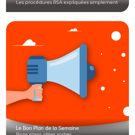
Les procédures RSA expliquées simplement
Le Bon Plan de la Semaine
Bons plans, idées sorties...