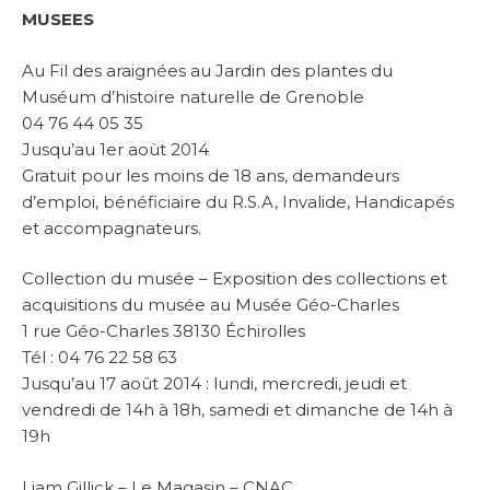
MUSEES
Au Fil des araignées au Jardin des plantes du
Muséum d’histoire naturelle de Grenoble
04 76 44 05 35
Jusqu’au 1er aoùt 2014
Gratuit pour les moins de 18 ans, demandeurs
d’emploi, bénéficiaire du R.S.A, Invalide, Handicapés
et accompagnateurs.
Collection du musée – Exposition des collections et
acquisitions du musée au Musée Géo-Charles
1 rue Géo-Charles 38130 Échirolles
Tél : 04 76 22 58 63
Jusqu’au 17 août 2014 : lundi, mercredi, jeudi et
vendredi de 14h à 18h, samedi et dimanche de 14h à
19h
Liam Gillick – Le Magasin – CNAC