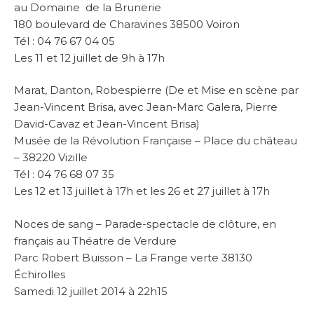
au Domaine de la Brunerie
180 boulevard de Charavines 38500 Voiron
Tél : 04 76 67 04 05
Les 11 et 12 juillet de 9h à 17h
Marat, Danton, Robespierre (De et Mise en scène par
Jean-Vincent Brisa, avec Jean-Marc Galera, Pierre
David-Cavaz et Jean-Vincent Brisa)
Musée de la Révolution Française – Place du château
– 38220 Vizille
Tél : 04 76 68 07 35
Les 12 et 13 juillet à 17h et les 26 et 27 juillet à 17h
Noces de sang – Parade-spectacle de clôture, en
français au Théatre de Verdure
Parc Robert Buisson – La Frange verte 38130
Échirolles
Samedi 12 juillet 2014 à 22h15