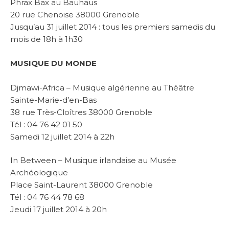
Phrax Bax au Bauhaus
20 rue Chenoise 38000 Grenoble
Jusqu’au 31 juillet 2014 : tous les premiers samedis du
mois de 18h à 1h30
MUSIQUE DU MONDE
Djmawi-Africa – Musique algérienne au Théâtre
Sainte-Marie-d’en-Bas
38 rue Très-Cloîtres 38000 Grenoble
Tél : 04 76 42 01 50
Samedi 12 juillet 2014 à 22h
In Between – Musique irlandaise au Musée
Archéologique
Place Saint-Laurent 38000 Grenoble
Tél : 04 76 44 78 68
Jeudi 17 juillet 2014 à 20h