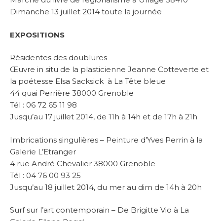
Dimanche 13 juillet 2014 toute la journée
EXPOSITIONS
Résidentes des doublures
Œuvre in situ de la plasticienne Jeanne Cotteverte et
la poétesse Elsa Sacksick à La Tête bleue
44 quai Perrière 38000 Grenoble
Tél : 06 72 65 11 98
Jusqu’au 17 juillet 2014, de 11h à 14h et de 17h à 21h
Imbrications singulières – Peinture d’Yves Perrin à la
Galerie L’Etranger
4 rue André Chevalier 38000 Grenoble
Tél : 04 76 00 93 25
Jusqu’au 18 juillet 2014, du mer au dim de 14h à 20h
Surf sur l’art contemporain – De Brigitte Vio à La