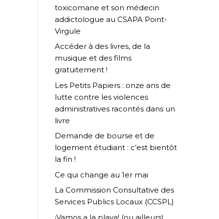
toxicomane et son médecin
addictologue au CSAPA Point-
Virgule
Accéder à des livres, de la
musique et des films
gratuitement !
Les Petits Papiers : onze ans de
lutte contre les violences
administratives racontés dans un
livre
Demande de bourse et de
logement étudiant : c’est bientôt
la fin !
Ce qui change au 1er mai
La Commission Consultative des
Services Publics Locaux (CCSPL)
¡Vamos a la playa! (ou ailleurs)