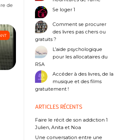
bre de
Se loger 1
Comment se procurer
des livres pas chers ou
ANT
gratuits ?
L’aide psychologique
pour les allocataires du
RSA
Accéder à des livres, de la
musique et des films
gratuitement !
ARTICLES RÉCENTS
Faire le récit de son addiction 1
Julien, Anita et Noa
Une conversation entre une