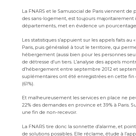
La FNARS et le Samusocial de Paris viennent de p
des sans-logement, est toujours majoritairement in
départements, met en évidence un pourcentage d
Les statistiques s’appuient sur les appels faits au 
Paris, puis généralisé à tout le territoire, qui p
hébergement (aussi bien pour les personnes seules
de détresse d’un tiers. L’analyse des appels mon
d’hébergement entre septembre 2012 et septembre
suplémentaires ont été enregistrées en cette fin 
(61%).
Et malheureusement les services en place ne peuv
22% des demandes en province et 39% à Paris. Sur
une fin de non-recevoir.
La FNARS tire donc la sonnette d’alarme, et poin
de solutions possibles. Elle réclame, étude à l’app