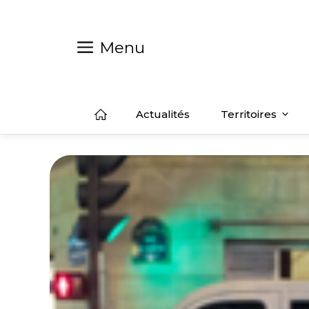
Aller
au
contenu
Menu
Actualités
Territoires