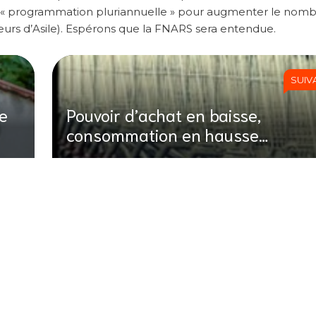
’une « programmation pluriannuelle » pour augmenter le nom
rs d’Asile). Espérons que la FNARS sera entendue.
SUIV
de
Pouvoir d’achat en baisse,
consommation en hausse…