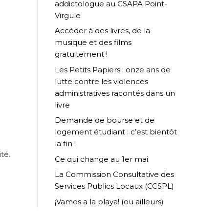
addictologue au CSAPA Point-
Virgule
Accéder à des livres, de la
musique et des films
gratuitement !
Les Petits Papiers : onze ans de
lutte contre les violences
administratives racontés dans un
livre
Demande de bourse et de
logement étudiant : c’est bientôt
la fin !
té.
Ce qui change au 1er mai
La Commission Consultative des
Services Publics Locaux (CCSPL)
¡Vamos a la playa! (ou ailleurs)