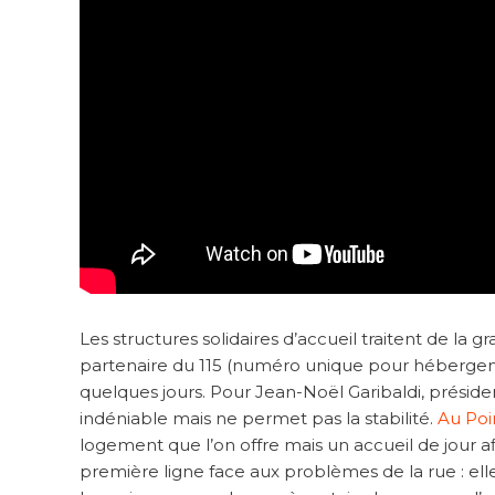
Les structures solidaires d’accueil traitent de la g
partenaire du 115 (numéro unique pour hébergem
quelques jours. Pour Jean-Noël Garibaldi, présid
indéniable mais ne permet pas la stabilité.
Au Poi
logement que l’on offre mais un accueil de jour af
première ligne face aux problèmes de la rue : ell