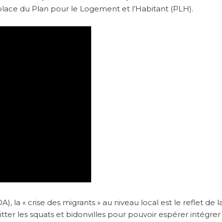
ace du Plan pour le Logement et l’Habitant (PLH).
A), la « crise des migrants » au niveau local est le reflet de l
uitter les squats et bidonvilles pour pouvoir espérer intégrer 