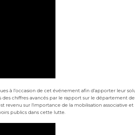
es à l’occasion de cet événement afin d’apporter leur solu
 des chiffres avancés par le rapport sur le département de l
st revenu sur l’importance de la mobilisation associative et
irs publics dans cette lutte.