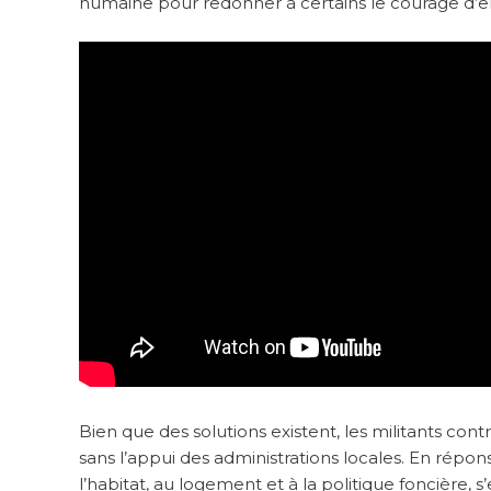
humaine pour redonner à certains le courage d’e
Bien que des solutions existent, les militants co
sans l’appui des administrations locales. En répons
l’habitat, au logement et à la politique foncière, 