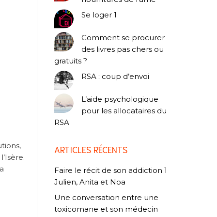
Se loger 1
Comment se procurer
des livres pas chers ou
gratuits ?
RSA : coup d’envoi
L’aide psychologique
pour les allocataires du
RSA
tions,
ARTICLES RÉCENTS
’Isère.
 a
Faire le récit de son addiction 1
Julien, Anita et Noa
Une conversation entre une
toxicomane et son médecin