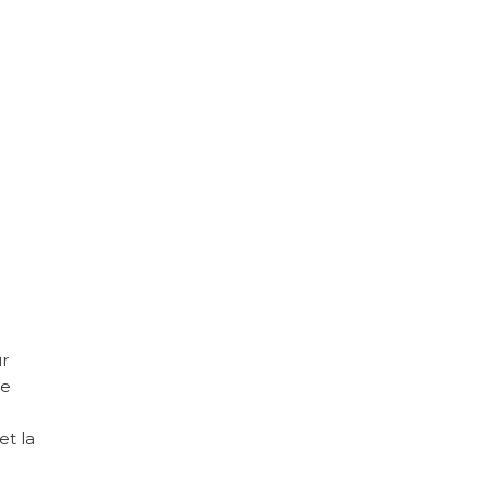
r
de
et la