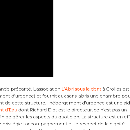
rande précarité. L’association
L’Abri sous la dent
à Crolles est
ent d’urgence) et fournit aux sans-abris une chambre pou
ent de cette structure, l’hébergement d’urgence est une ai
nt d’Eau
dont Richard Diot est le directeur, ce n’est pas un
in de gérer les aspects du quotidien. La structure est en eff
e privilégie l’accompagnement et le respect de la dignité