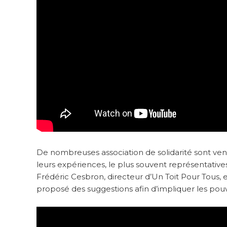
De nombreuses association de solidarité sont venu
leurs expériences, le plus souvent représentatives
Frédéric Cesbron, directeur d’Un Toit Pour Tous, e
proposé des suggestions afin d’impliquer les pouvo