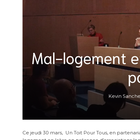
Mal-logement en
p
Kevin Sanch
Ce jeudi 30 mars, Un Toit Pour Tous, en partenari