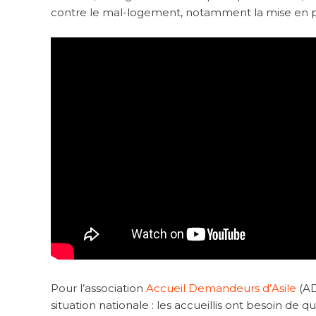
contre le mal-logement, notamment la mise en pl
Pour l’association
Accueil Demandeurs d’Asile
(AD
situation nationale : les accueillis ont besoin de q