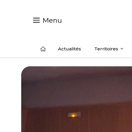
Aller
au
contenu
Menu
Actualités
Territoires