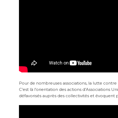
Pour de nombreuses associations, la lutte contre 
C’est là l’orientation des actions d’Associations Uni
défavorisés auprès des collectivités et évoquent p