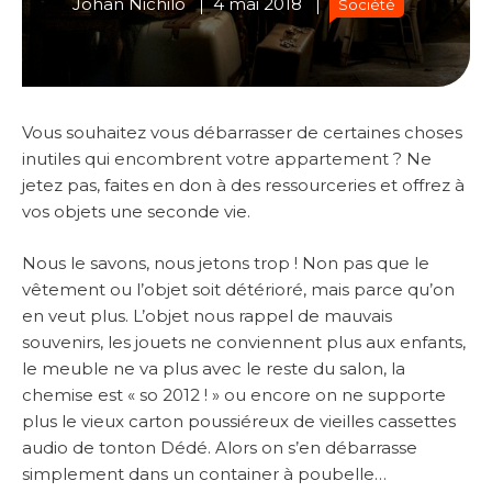
Johan Nichilo
4 mai 2018
Société
Vous souhaitez vous débarrasser de certaines choses
inutiles qui encombrent votre appartement ? Ne
jetez pas, faites en don à des ressourceries et offrez à
vos objets une seconde vie.
Nous le savons, nous jetons trop ! Non pas que le
vêtement ou l’objet soit détérioré, mais parce qu’on
en veut plus. L’objet nous rappel de mauvais
souvenirs, les jouets ne conviennent plus aux enfants,
le meuble ne va plus avec le reste du salon, la
chemise est « so 2012 ! » ou encore on ne supporte
plus le vieux carton poussiéreux de vieilles cassettes
audio de tonton Dédé. Alors on s’en débarrasse
simplement dans un container à poubelle…