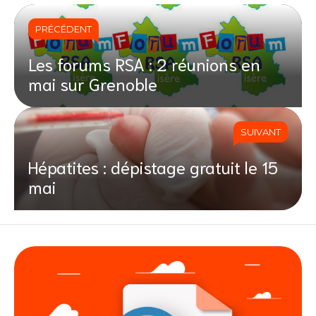
PRÉCÉDENT
Les forums RSA : 2 réunions en
mai sur Grenoble
SUIVANT
Hépatites : dépistage gratuit le 15
mai