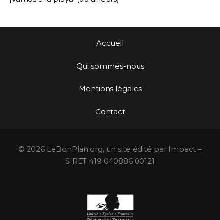
Accueil
Qui sommes-nous
Mentions légales
Contact
© 2026 LeBonPlan.org, un site édité par Impact –
SIRET 419 040886 00121