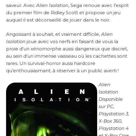
saveur. Avec
Alien Isolation
, Sega renoue avec l’esprit
du premier film de Ridley Scott et propose un jeu
auquel il est déconseillé de jouer dans le noir.
Angoissant à souhait, et vraiment difficile,
Alien
Isolation
joue avec vos nerfs en faisant de vous la
proie d’un xénomorphe aussi dangereux que discret,
au sein d’un immense vaisseau où les cachettes sont
rares. Un survival-horror aussi hardcore
qu’enthousiasmant, à réserver à un public averti !
Alien
Isolation
Disponible
sur PC,
Playstation 3,
X-Box 360,
Playstation 4
et X-Box One.