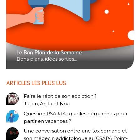
Le Bon Plan de la Semaine
Bons plans, idées sorties...
ARTICLES LES PLUS LUS
Faire le récit de son addiction 1
Julien, Anita et Noa
Question RSA #14 : quelles démarches pour
partir en vacances ?
Une conversation entre une toxicomane et
son médecin addictologue au CSAPA Point-