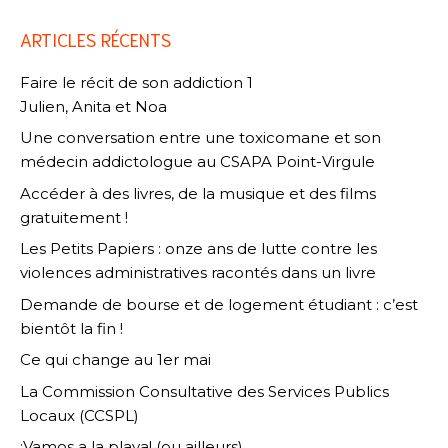
ARTICLES RÉCENTS
Faire le récit de son addiction 1
Julien, Anita et Noa
Une conversation entre une toxicomane et son
médecin addictologue au CSAPA Point-Virgule
Accéder à des livres, de la musique et des films
gratuitement !
Les Petits Papiers : onze ans de lutte contre les
violences administratives racontés dans un livre
Demande de bourse et de logement étudiant : c’est
bientôt la fin !
Ce qui change au 1er mai
La Commission Consultative des Services Publics
Locaux (CCSPL)
¡Vamos a la playa! (ou ailleurs)