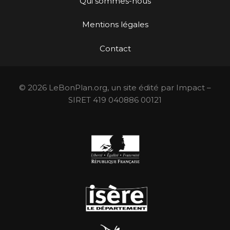
Qui sommes-nous
Mentions légales
Contact
© 2026 LeBonPlan.org, un site édité par Impact –
SIRET 419 040886 00121