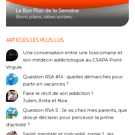
Le Bon Plan de la Semaine
Bons plans, idées sorties...
ARTICLES LES PLUS LUS
Une conversation entre une toxicomane et
son médecin addictologue au CSAPA Point-
Virgule
Question RSA #14 : quelles démarches pour
partir en vacances ?
Faire le récit de son addiction 1
Julien, Anita et Noa
Question RSA 5 : Je vis chez mes parents, que
dois-je déclarer pour percevoir la prime
d’activité ?
Santé mentale et précarité, partie 1 : les