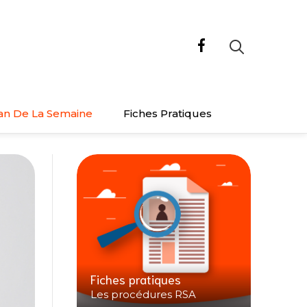
an De La Semaine
Fiches Pratiques
Fiches pratiques
Les procédures RSA