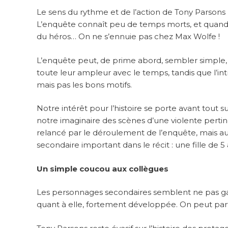
Le sens du rythme et de l’action de Tony Parsons
L’enquête connaît peu de temps morts, et quand l
du héros… On ne s’ennuie pas chez Max Wolfe !
L’enquête peut, de prime abord, sembler simple, m
toute leur ampleur avec le temps, tandis que l’i
mais pas les bons motifs.
Notre intérêt pour l’histoire se porte avant tout s
notre imaginaire des scènes d’une violente pertin
relancé par le déroulement de l’enquête, mais auss
secondaire important dans le récit : une fille de 
Un simple coucou aux collègues
Les personnages secondaires semblent ne pas gagn
quant à elle, fortement développée. On peut parf