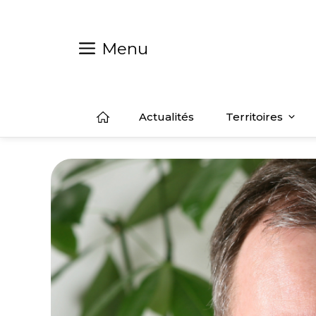
Aller
au
contenu
Menu
Actualités
Territoires