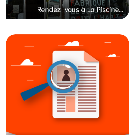
Rendez-vous à La Piscine…