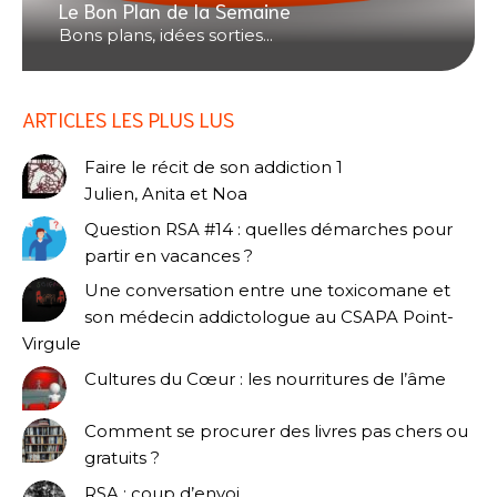
Le Bon Plan de la Semaine
Bons plans, idées sorties...
ARTICLES LES PLUS LUS
Faire le récit de son addiction 1
Julien, Anita et Noa
Question RSA #14 : quelles démarches pour
partir en vacances ?
Une conversation entre une toxicomane et
son médecin addictologue au CSAPA Point-
Virgule
Cultures du Cœur : les nourritures de l’âme
Comment se procurer des livres pas chers ou
gratuits ?
RSA : coup d’envoi