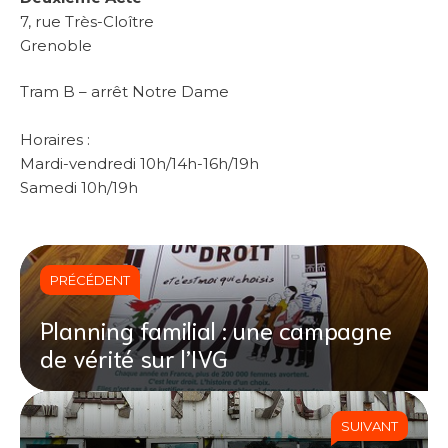
7, rue Très-Cloître
Grenoble
Tram B – arrêt Notre Dame
Horaires :
Mardi-vendredi 10h/14h-16h/19h
Samedi 10h/19h
PRÉCÉDENT
Planning familial : une campagne
de vérité sur l’IVG
SUIVANT