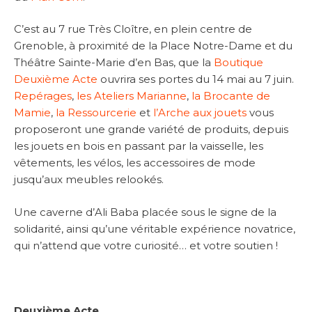
C’est au 7 rue Très Cloître, en plein centre de
Grenoble, à proximité de la Place Notre-Dame et du
Théâtre Sainte-Marie d’en Bas, que la
Boutique
Deuxième Acte
ouvrira ses portes du 14 mai au 7 juin.
Repérages
,
les Ateliers Marianne
,
la Brocante de
Mamie
,
la Ressourcerie
et
l’Arche aux jouets
vous
proposeront une grande variété de produits, depuis
les jouets en bois en passant par la vaisselle, les
vêtements, les vélos, les accessoires de mode
jusqu’aux meubles relookés.
Une caverne d’Ali Baba placée sous le signe de la
solidarité, ainsi qu’une véritable expérience novatrice,
qui n’attend que votre curiosité… et votre soutien !
Deuxième Acte