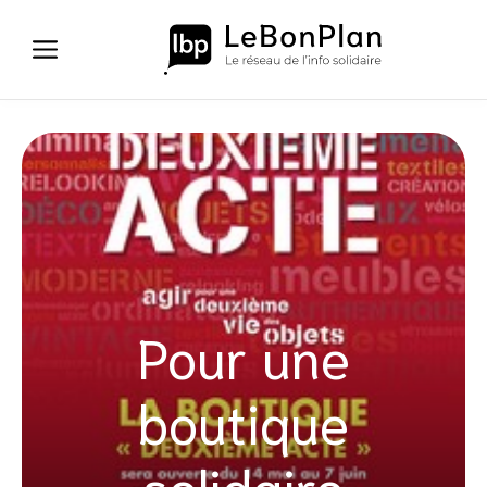
Aller
au
contenu
Pour une
boutique
solidaire