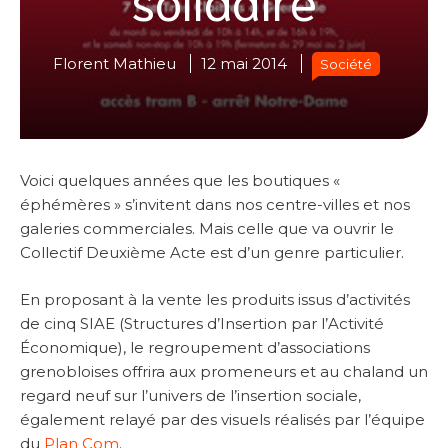
Florent Mathieu
12 mai 2014
Société
Voici quelques années que les boutiques «
éphémères » s’invitent dans nos centre-villes et nos
galeries commerciales. Mais celle que va ouvrir le
Collectif Deuxième Acte est d’un genre particulier.
En proposant à la vente les produits issus d’activités
de cinq SIAE (Structures d’Insertion par l’Activité
Économique), le regroupement d’associations
grenobloises offrira aux promeneurs et au chaland un
regard neuf sur l’univers de l’insertion sociale,
également relayé par des visuels réalisés par l’équipe
du
Plan Com
.