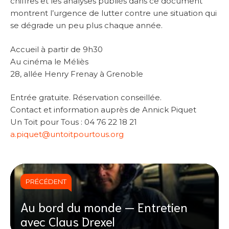
chiffres et les analyses publiés dans ce document
montrent l’urgence de lutter contre une situation qui
se dégrade un peu plus chaque année.
Accueil à partir de 9h30
Au cinéma le Méliès
28, allée Henry Frenay à Grenoble
Entrée gratuite. Réservation conseillée.
Contact et information auprès de Annick Piquet
Un Toit pour Tous : 04 76 22 18 21
a.piquet@untoitpourtous.org
PRÉCÉDENT
Au bord du monde — Entretien
avec Claus Drexel