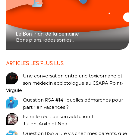
Le Bon Plan de la Semaine
Bons plans, idées sorties...
ARTICLES LES PLUS LUS
Une conversation entre une toxicomane et
son médecin addictologue au CSAPA Point-
Virgule
Question RSA #14 : quelles démarches pour
partir en vacances ?
Faire le récit de son addiction 1
Julien, Anita et Noa
Question RSA 5 : Je vis chez mes parents, que