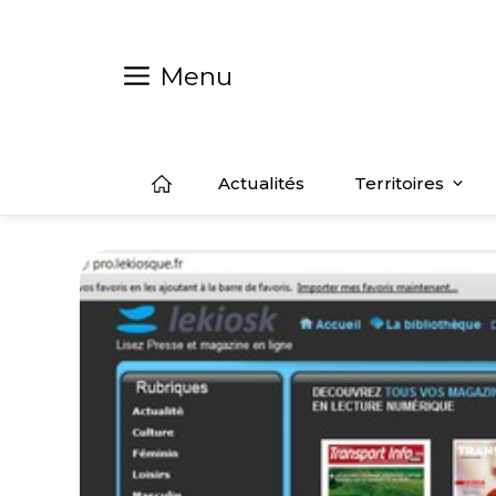
Aller
au
contenu
Menu
Actualités
Territoires