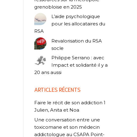
grenobloise en 2025
L’aide psychologique
pour les allocataires du
RSA
Revalorisation du RSA
socle
Philippe Serrano : avec
Impact et solidarité il y a
20 ans aussi
ARTICLES RÉCENTS
Faire le récit de son addiction 1
Julien, Anita et Noa
Une conversation entre une
toxicomane et son médecin
addictologue au CSAPA Point-