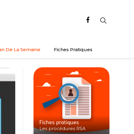
an De La Semaine
Fiches Pratiques
Fiches pratiques
Les procédures RSA