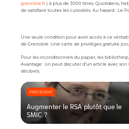
grenoble.fr
) à plus de 3000 titres. Quotidiens, 
de satisfaire toutes les curiosités. Au hasard : Le
Une seule condition pour avoir accès à ce véritab
de Grenoble. Une carte de privilèges gratuite po
Pour les inconditionnels du papier, les bibliothè
Avantage : on peut discuter d’un article avec son
décibels.
PRÉCÉDENT
Augmenter le RSA plutôt que le
SMIC ?