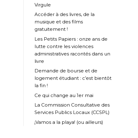
Virgule
Accéder à des livres, de la
musique et des films
gratuitement !
Les Petits Papiers : onze ans de
lutte contre les violences
administratives racontés dans un
livre
Demande de bourse et de
logement étudiant : c’est bientôt
la fin !
Ce qui change au 1er mai
La Commission Consultative des
Services Publics Locaux (CCSPL)
¡Vamos a la playa! (ou ailleurs)