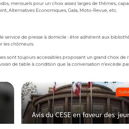
hebdos, mensuels pour un choix assez larges de thèmes, cap
 Point, Alternatives Economiques, Gala, Moto-Revue, etc.
le service de presse à domicile : être adhérent aux bibliot
ur les chômeurs.
ques sont toujours accessibles proposant un grand choix de 
 voisin de table à condition que la conversation n’excède p
SUIV
Avis du CESE en faveur des jeu