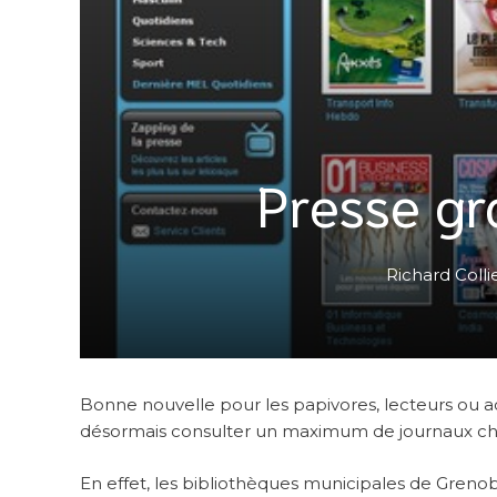
Presse gra
Richard Colli
Bonne nouvelle pour les papivores, lecteurs ou 
désormais consulter un maximum de journaux che
En effet, les bibliothèques municipales de Grenob