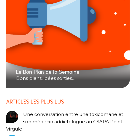
Le Bon Plan de la Semaine
Bons plans, idées sorties...
ARTICLES LES PLUS LUS
Une conversation entre une toxicomane et
son médecin addictologue au CSAPA Point-
Virgule