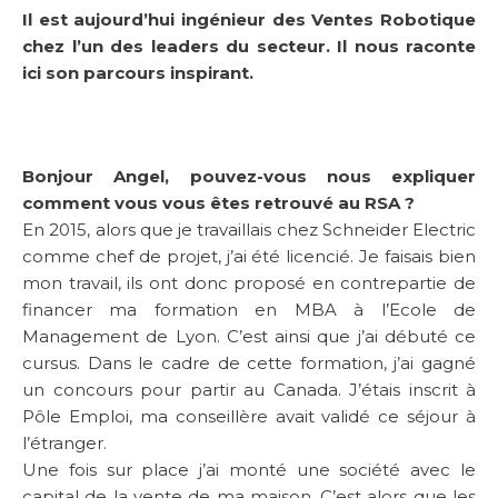
Il est aujourd’hui ingénieur des Ventes Robotique
chez l’un des leaders du secteur. Il nous raconte
ici son parcours inspirant.
Bonjour Angel, pouvez-vous nous expliquer
comment vous vous êtes retrouvé au RSA ?
En 2015, alors que je travaillais chez Schneider Electric
comme chef de projet, j’ai été licencié. Je faisais bien
mon travail, ils ont donc proposé en contrepartie de
financer ma formation en MBA à l’Ecole de
Management de Lyon. C’est ainsi que j’ai débuté ce
cursus. Dans le cadre de cette formation, j’ai gagné
un concours pour partir au Canada. J’étais inscrit à
Pôle Emploi, ma conseillère avait validé ce séjour à
l’étranger.
Une fois sur place j’ai monté une société avec le
capital de la vente de ma maison. C’est alors que les