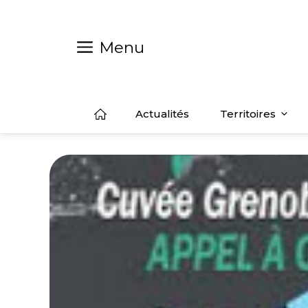
Aller
au
contenu
Menu
Actualités
Territoires