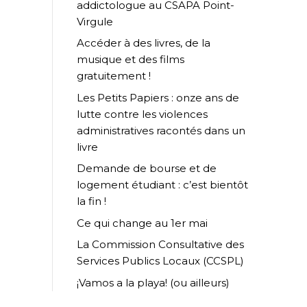
addictologue au CSAPA Point-
Virgule
Accéder à des livres, de la
musique et des films
gratuitement !
Les Petits Papiers : onze ans de
lutte contre les violences
administratives racontés dans un
livre
Demande de bourse et de
logement étudiant : c’est bientôt
la fin !
Ce qui change au 1er mai
La Commission Consultative des
Services Publics Locaux (CCSPL)
¡Vamos a la playa! (ou ailleurs)