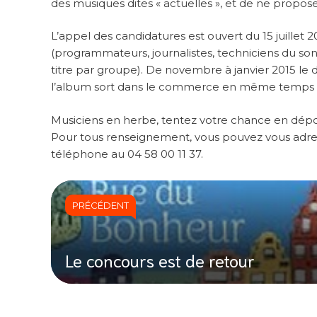
des musiques dites « actuelles », et de ne propos
L’appel des candidatures est ouvert du 15 juillet 2
(programmateurs, journalistes, techniciens du son
titre par groupe). De novembre à janvier 2015 le di
l’album sort dans le commerce en même temps q
Musiciens en herbe, tentez votre chance en dépos
Pour tous renseignement, vous pouvez vous adress
téléphone au 04 58 00 11 37.
PRÉCÉDENT
Le concours est de retour