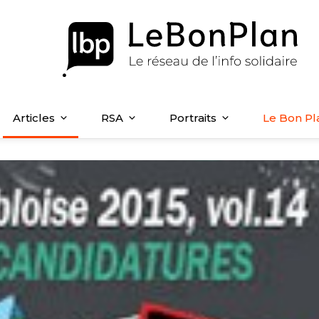
Articles
RSA
Portraits
Le Bon Pl