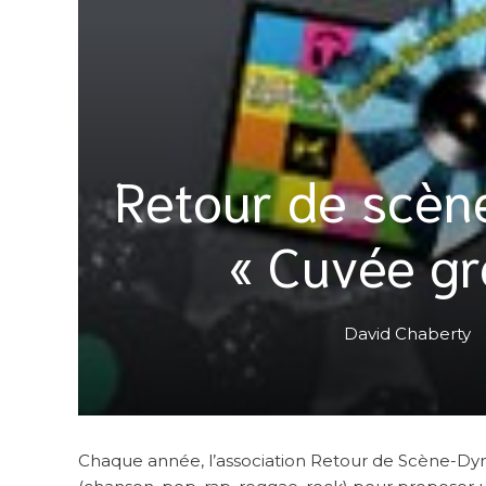
Retour de scèn
« Cuvée gr
David Chaberty
Chaque année, l’association Retour de Scène-Dyn