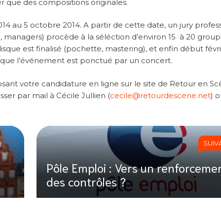
er que des compositions originales.
014 au 5 octobre 2014. A partir de cette date, un jury profes
, managers) procède à la séléction d’environ 15 à 20 group
sque est finalisé (pochette, mastering), et enfin début févr
ue l’événement est ponctué par un concert.
ant votre candidature en ligne sur le site de Retour en Sc
er par mail à Cécile Jullien (
cecile@retourdescene.net
) 
SUIV
Pôle Emploi : Vers un renforceme
des contrôles ?