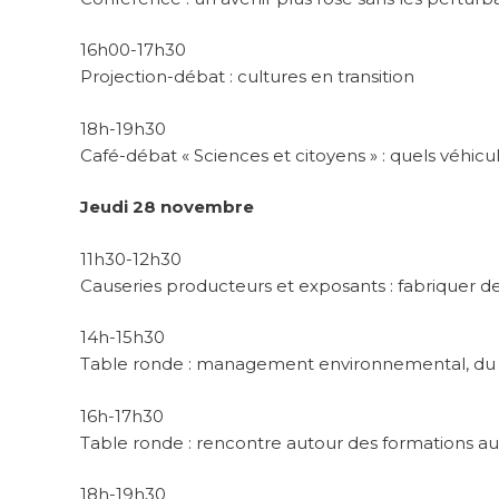
16h00-17h30
Projection-débat : cultures en transition
18h-19h30
Café-débat « Sciences et citoyens » : quels véhic
Jeudi 28 novembre
11h30-12h30
Causeries producteurs et exposants : fabriquer de
14h-15h30
Table ronde : management environnemental, du 
16h-17h30
Table ronde : rencontre autour des formations aux
18h-19h30