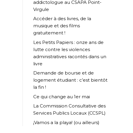
addictologue au CSAPA Point-
Virgule
Accéder à des livres, de la
musique et des films
gratuitement !
Les Petits Papiers : onze ans de
lutte contre les violences
administratives racontés dans un
livre
Demande de bourse et de
logement étudiant : c’est bientôt
la fin !
Ce qui change au 1er mai
La Commission Consultative des
Services Publics Locaux (CCSPL)
¡Vamos a la playa! (ou ailleurs)