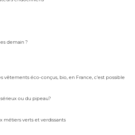
ules demain ?
s vêtements éco-conçus, bio, en France, c’est possible
sérieux ou du pipeau?
 métiers verts et verdissants