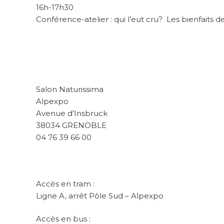
16h-17h30
Conférence-atelier : qui l’eut cru? Les bienfaits d
Salon Naturissima
Alpexpo
Avenue d’Insbruck
38034 GRENOBLE
04 76 39 66 00
Accès en tram :
Ligne A, arrêt Pôle Sud – Alpexpo
Accès en bus :