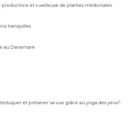
e productrice et cueilleuse de plantes médicinales
ns tranquilles
ute au Danemark
ééduquer et présever sa vue grâce au yoga des yeux?