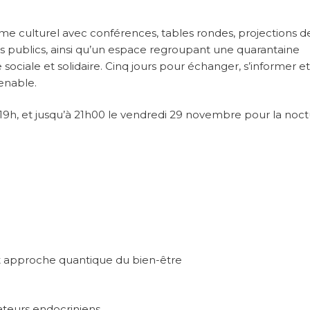
me culturel avec conférences, tables rondes, projections de
us publics, ainsi qu’un espace regroupant une quarantaine
sociale et solidaire. Cinq jours pour échanger, s’informer et
tenable.
h, et jusqu’à 21h00 le vendredi 29 novembre pour la noct
t approche quantique du bien-être
ateurs endocriniens