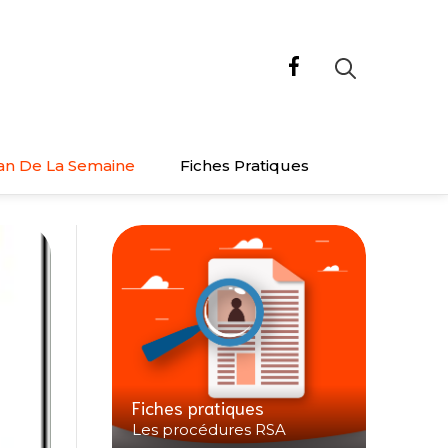
an De La Semaine
Fiches Pratiques
Fiches pratiques
Les procédures RSA