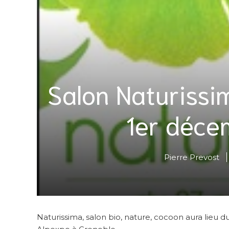
Salon Naturiss
1er déce
Pierre Prevost
Naturissima, salon bio, nature, cocoon aura lie