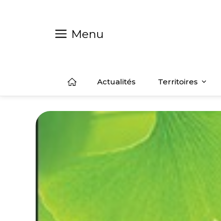
Aller
au
contenu
Menu
Actualités
Territoires