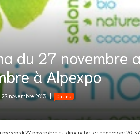
ima du 27 novembre 
mbre à Alpexpo
27 novembre 2013
Culture
u du mercredi 27 novembre au dimanche 1er décembre 2013 