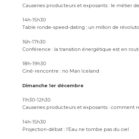
Causeries producteurs et exposants : le métier d
14h-15h30
Table ronde-speed-dating : un million de révolutio
16h-17h30
Conférence : la transition énergétique est en ro
18h-19h30
Ciné-rencontre : no Man Iceland
Dimanche 1er décembre
11h30-12h30
Causeries producteurs et exposants : comment r
14h-15h30
Projection-débat : l’Eau ne tombe pas du ciel