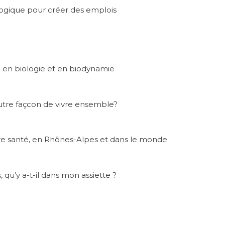
ologique pour créer des emplois
re en biologie et en biodynamie
 autre façcon de vivre ensemble?
tre santé, en Rhônes-Alpes et dans le monde
 qu’y a-t-il dans mon assiette ?