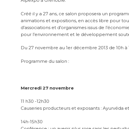
Alpexpo à Grenoble.
Créé il y a 27 ans, ce salon proposera un program
animations et expositions, en accès libre pour to
d’associations et d’organismes issus de l’économie 
pour l’environnement et le développement sou
Du 27 novembre au 1er décembre 2013 de 10h à 19
Programme du salon :
Mercredi 27 novembre
11 h30 -12h30
Causeries producteurs et exposants : Ayurvéda e
14h-15h30
Conférence : un avenir plus rose sans les perturb