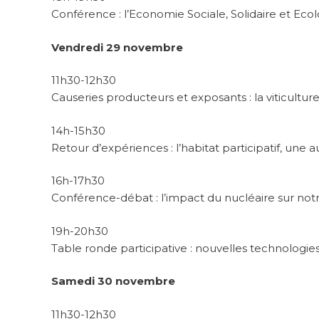
Conférence : l’Economie Sociale, Solidaire et Ec
Vendredi 29 novembre
11h30-12h30
Causeries producteurs et exposants : la viticultu
14h-15h30
Retour d’expériences : l’habitat participatif, une
16h-17h30
Conférence-débat : l’impact du nucléaire sur no
19h-20h30
Table ronde participative : nouvelles technologies,
Samedi 30 novembre
11h30-12h30