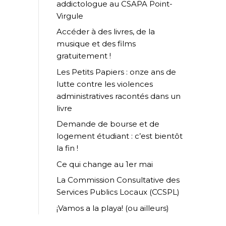
addictologue au CSAPA Point-
Virgule
Accéder à des livres, de la
musique et des films
gratuitement !
Les Petits Papiers : onze ans de
lutte contre les violences
administratives racontés dans un
livre
Demande de bourse et de
logement étudiant : c’est bientôt
la fin !
Ce qui change au 1er mai
La Commission Consultative des
Services Publics Locaux (CCSPL)
¡Vamos a la playa! (ou ailleurs)