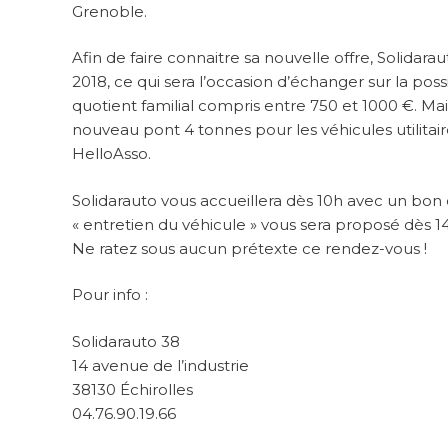
Grenoble.
Afin de faire connaitre sa nouvelle offre, Solidara
2018, ce qui sera l’occasion d’échanger sur la po
quotient familial compris entre 750 et 1000 €. M
nouveau pont 4 tonnes pour les véhicules utilitaire
HelloAsso.
Solidarauto vous accueillera dès 10h avec un bon 
« entretien du véhicule » vous sera proposé dès 1
Ne ratez sous aucun prétexte ce rendez-vous !
Pour info :
Solidarauto 38
14 avenue de l’industrie
38130 Échirolles
04.76.90.19.66