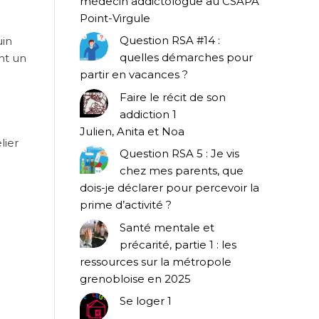
médecin addictologue au CSAPA
Point-Virgule
Question RSA #14 :
uin
quelles démarches pour
nt un
partir en vacances ?
Faire le récit de son
addiction 1
Julien, Anita et Noa
lier
Question RSA 5 : Je vis
chez mes parents, que
dois-je déclarer pour percevoir la
prime d’activité ?
Santé mentale et
précarité, partie 1 : les
ressources sur la métropole
grenobloise en 2025
Se loger 1