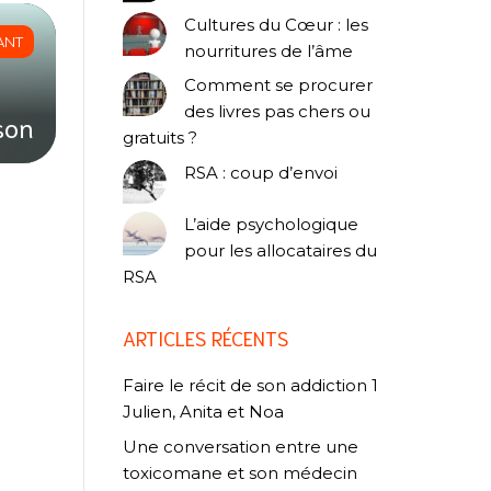
Cultures du Cœur : les
ANT
nourritures de l’âme
Comment se procurer
des livres pas chers ou
son
gratuits ?
RSA : coup d’envoi
L’aide psychologique
pour les allocataires du
RSA
ARTICLES RÉCENTS
Faire le récit de son addiction 1
Julien, Anita et Noa
Une conversation entre une
toxicomane et son médecin