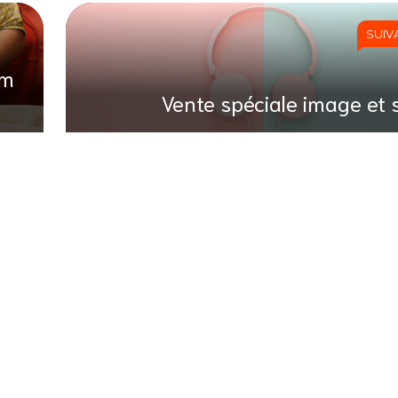
SUIV
um
Vente spéciale image et 