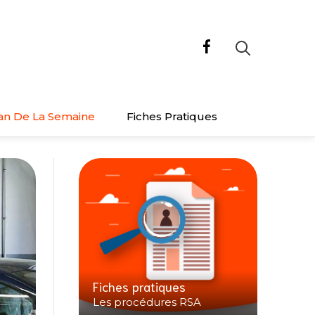
an De La Semaine
Fiches Pratiques
Fiches pratiques
Les procédures RSA