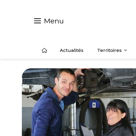
Aller
au
contenu
Menu
Actualités
Territoires