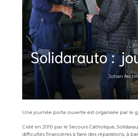
Solidarauto : j
Johan Nichil
Une journée porte ouverte est organisée par le gar
Créé en 2010 par le Secours Catholique, Solidarau
difficultés financières à faire des réparations, à ba