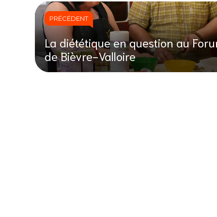
PRÉCÉDENT
La diététique en question au For
de Bièvre-Valloire