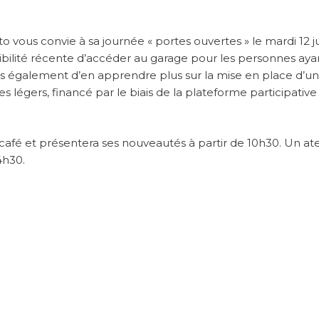
uto vous convie à sa journée « portes ouvertes » le mardi 12 j
ssibilité récente d’accéder au garage pour les personnes aya
ais également d’en apprendre plus sur la mise en place d’un
s légers, financé par le biais de la plateforme participative
café et présentera ses nouveautés à partir de 10h30. Un ate
4h30.