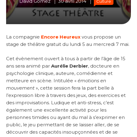
David Gomez
30 avril 2014
Culture
La compagnie
Encore Heureux
vous propose un
stage de théâtre gratuit du lundi 5 au mercredi 7 mai.
Cet évènement ouvert à tous à partir de l’âge de 15
ans sera animé par
Aurélie Derbier
, docteure en
psychologie clinique, auteure, comédienne et
metteure en scène. Intitulée «
émotions en
mouvement
», cette session fera la part belle à
l’expression libre à travers des jeux, des exercices et
des improvisations. Ludique et anti-stress, c’est
également une excellente activité pour les
personnes timides ou ayant du mal à s’exprimer en
public, le jeu permettant de se laisser aller, de se
découvrir des capacités insoupçonnées et de se