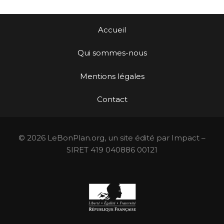
Accueil
Qui sommes-nous
Mentions légales
Contact
© 2026 LeBonPlan.org, un site édité par Impact –
SIRET 419 040886 00121