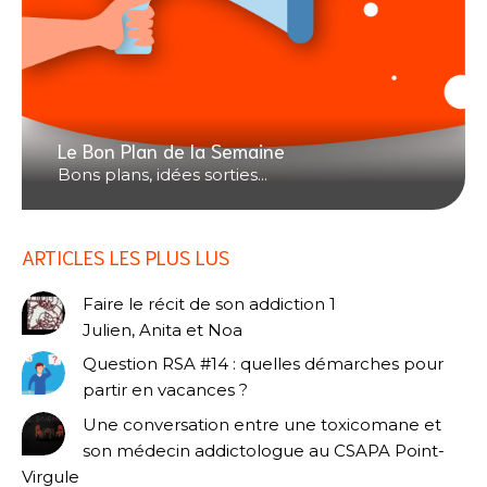
Le Bon Plan de la Semaine
Bons plans, idées sorties...
ARTICLES LES PLUS LUS
Faire le récit de son addiction 1
Julien, Anita et Noa
Question RSA #14 : quelles démarches pour
partir en vacances ?
Une conversation entre une toxicomane et
son médecin addictologue au CSAPA Point-
Virgule