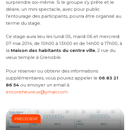
surprendre soi-même. Si le groupe s’y prête et le
désire, un mini spectacle, avec pour public
l’entourage des participants, pourra être organisé au
terme du stage.
Ce stage aura lieu les lundi 05, mardi 06 et mercredi
07 mai 2014, de 10h00 à 13h00 et de 14h00 à 17h00, à
la
Maison des habitants du centre ville
, 2 rue du
vieux temple à Grenoble.
Pour réserver ou obtenir des informations
supplémentaires, vous pouvez appeler le
06 83 21
86 54
ou envoyer un email à
encoreheureux@ymail.com
.
PRÉCÉDENT